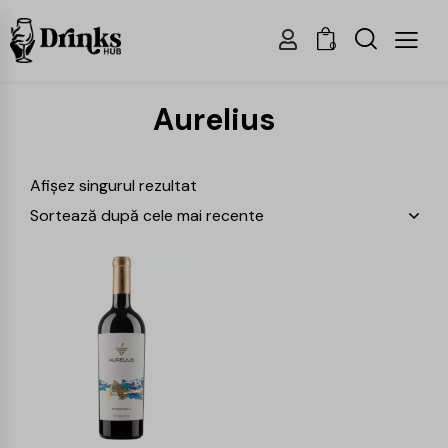
0
Aurelius
Afișez singurul rezultat
-25%