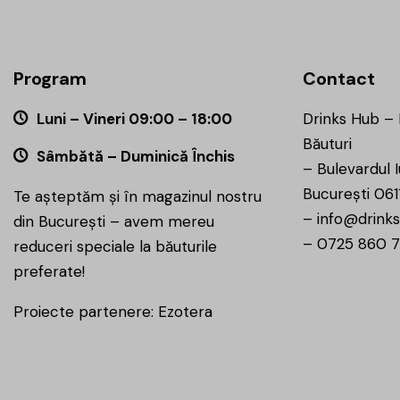
Program
Contact
Luni – Vineri 09:00 – 18:00
Drinks Hub –
Băuturi
Sâmbătă – Duminică Închis
–
Bulevardul I
București 061
Te așteptăm și în magazinul nostru
–
info@drinks
din București – avem mereu
–
0725 860 
reduceri speciale la băuturile
preferate!
Proiecte partenere:
Ezotera