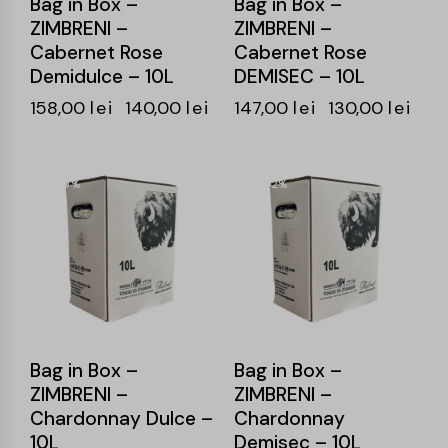
Bag in Box –
Bag in Box –
ZIMBRENI –
ZIMBRENI –
Cabernet Rose
Cabernet Rose
Demidulce – 10L
DEMISEC – 10L
158,00
lei
140,00
lei
147,00
lei
130,00
lei
-9%
-12%
Bag in Box –
Bag in Box –
ZIMBRENI –
ZIMBRENI –
Chardonnay Dulce –
Chardonnay
10L
Demisec – 10L