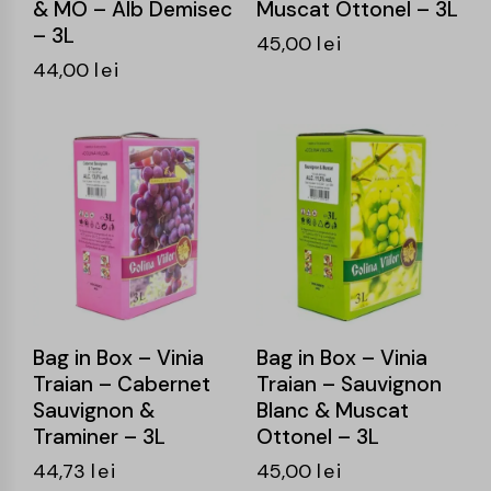
& MO – Alb Demisec
Muscat Ottonel – 3L
– 3L
45,00
lei
44,00
lei
Bag in Box – Vinia
Bag in Box – Vinia
Traian – Cabernet
Traian – Sauvignon
Sauvignon &
Blanc & Muscat
Traminer – 3L
Ottonel – 3L
44,73
lei
45,00
lei