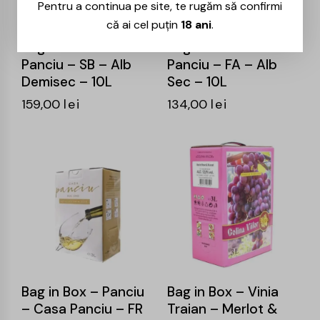
Pentru a continua pe site, te rugăm să confirmi
că ai cel puțin
18 ani
.
Bag in Box – Casa
Bag in Box – Casa
Panciu – SB – Alb
Panciu – FA – Alb
Demisec – 10L
Sec – 10L
159,00
lei
134,00
lei
Bag in Box – Panciu
Bag in Box – Vinia
– Casa Panciu – FR
Traian – Merlot &