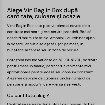
Alege Vin Bag in Box după
cantitate, culoare și ocazie
Vinul Bag in Box este potrivit când ai nevoie de o
cantitate mai mare și vrei servire practică, fără să
deschizi mai multe sticle. Ambalajul cu robinet ajută
la dozare, iar cutia se așază ușor pe masă, în
bucătărie, la terasă sau în zona de servire.
Categoria include variante de 5L, 10L și 20L, potrivite
pentru mese în familie, petreceri, evenimente mici,
aprovizionare pentru acasă sau consum constant.
Alegerea depinde de culoarea vinului, numărul de
persoane și modul în care vrei să îl servești.
Ce cantitate alegi?
Cantitatea se alege după ritmul de consum. Un bag