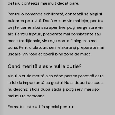
detaliu contează mai mult decât pare.
Pentru o comandă echilibrată, contează să alegi și
culoarea potrivită. Dacă vrei un vin mai lejer, pentru
pește, carne albă sau aperitive, poți merge spre
vin
alb
. Pentru fripturi, preparate mai consistente sau
mese tradiționale, vin roșu poate fi alegerea mai
bună. Pentru platouri, seri relaxate și preparate mai
ușoare, vin rose acoperă bine zona de mijloc.
Când merită ales vinul la cutie?
Vinul la cutie merită ales când partea practică este
la fel de importantă ca gustul. Nu ai dopuri de scos,
nu deschizi sticlă după sticlă și poți servi mai ușor
mai multe persoane.
Formatul este util în special pentru: