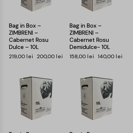
Bag in Box –
Bag in Box –
ZIMBRENI –
ZIMBRENI –
Cabernet Rosu
Cabernet Rosu
Dulce – 10L
Demidulce- 10L
219,00
lei
200,00
lei
158,00
lei
140,00
lei
-11%
-12%