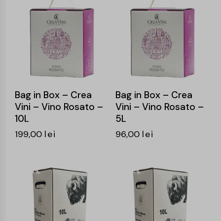
Bag in Box – Crea
Bag in Box – Crea
Vini – Vino Rosato –
Vini – Vino Rosato –
10L
5L
199,00
lei
96,00
lei
-9%
-11%