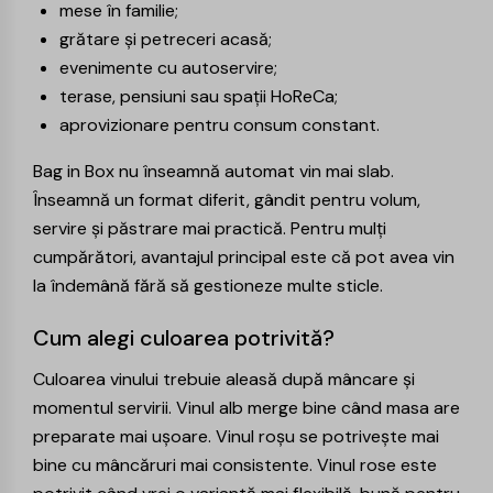
mese în familie;
grătare și petreceri acasă;
evenimente cu autoservire;
terase, pensiuni sau spații HoReCa;
aprovizionare pentru consum constant.
Bag in Box nu înseamnă automat vin mai slab.
Înseamnă un format diferit, gândit pentru volum,
servire și păstrare mai practică. Pentru mulți
cumpărători, avantajul principal este că pot avea vin
la îndemână fără să gestioneze multe sticle.
Cum alegi culoarea potrivită?
Culoarea vinului trebuie aleasă după mâncare și
momentul servirii. Vinul alb merge bine când masa are
preparate mai ușoare.
Vinul roșu
se potrivește mai
bine cu mâncăruri mai consistente. Vinul rose este