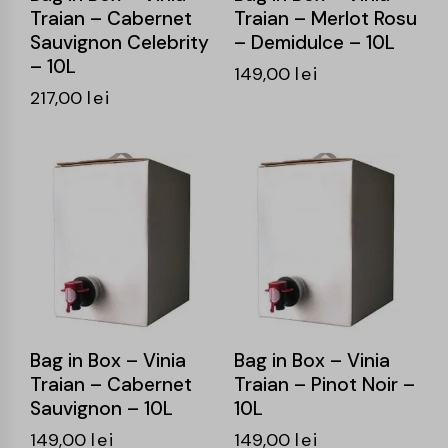
Traian – Cabernet
Traian – Merlot Rosu
Sauvignon Celebrity
– Demidulce – 10L
– 10L
149,00
lei
217,00
lei
Bag in Box – Vinia
Bag in Box – Vinia
Traian – Cabernet
Traian – Pinot Noir –
Sauvignon – 10L
10L
149,00
lei
149,00
lei