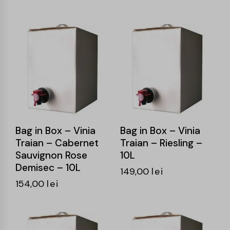
Bag in Box – Vinia
Bag in Box – Vinia
Traian – Cabernet
Traian – Riesling –
Sauvignon Rose
10L
Demisec – 10L
149,00
lei
154,00
lei