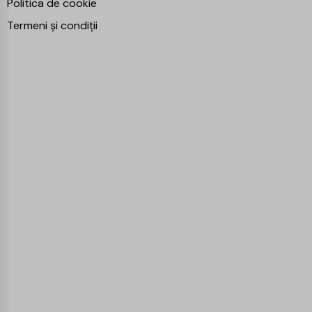
Politica de cookie
Termeni și condiții