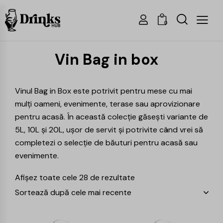
0
Vin Bag in box
Vinul Bag in Box este potrivit pentru mese cu mai
mulți oameni, evenimente, terase sau aprovizionare
pentru acasă. În această colecție găsești variante de
5L, 10L și 20L, ușor de servit și potrivite când vrei să
completezi o
selecție de băuturi
pentru acasă sau
evenimente.
Afișez toate cele 28 de rezultate