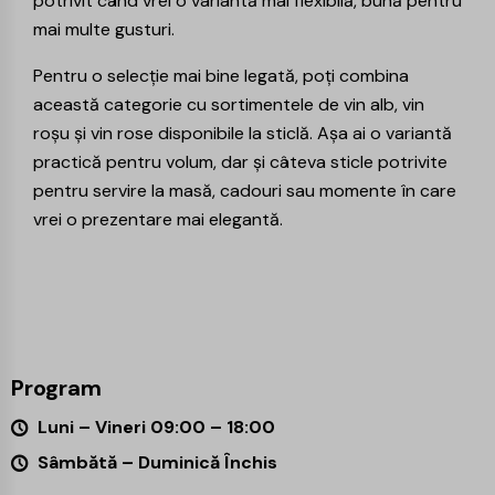
potrivit când vrei o variantă mai flexibilă, bună pentru
mai multe gusturi.
Pentru o selecție mai bine legată, poți combina
această categorie cu sortimentele de vin alb, vin
roșu și
vin rose
disponibile la sticlă. Așa ai o variantă
practică pentru volum, dar și câteva sticle potrivite
pentru servire la masă, cadouri sau momente în care
vrei o prezentare mai elegantă.
Program
Luni – Vineri 09:00 – 18:00
Sâmbătă – Duminică Închis