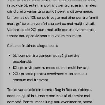
in box de 5L este mai potrivit pentru acasă, mai ales
când vrei o variantă practică pentru câteva mese.
Un format de 10L se potrivește mai bine pentru familii
mari, grătare, aniversări sau seri cu mai mulți invitați.
Variantele de 20L sunt mai utile pentru evenimente,
terase sau aprovizionare în volum mai mare.
Cele mai întâlnite alegeri sunt:
5L: bun pentru consum acasă și servire
ocazională;
10L: potrivit pentru mese cu mai mulți invitați;
20L: practic pentru evenimente, terase sau
consum mai frecvent.
Toate variantele din format Bag in Box au robinet,
ceea ce ajută la turnare controlată și servire mai
comodă. Pentru mese lungi sau evenimente, acest