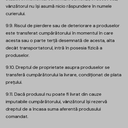
vânzătorul nu își asumă nicio răspundere în numele
curierului.
9.9. Riscul de pierdere sau de deteriorare a produselor
este transferat cumpărătorului în momentul în care
acesta sau o parte terță desemnată de acesta, alta
decât transportatorul, intră în posesia fizică a
produselor.
9.10. Dreptul de proprietate asupra produselor se
transferă cumpărătorului la livrare, condiționat de plata
prețului.
9.11. Dacă produsul nu poate fi livrat din cauze
imputabile cumpărătorului, vânzătorul își rezervă
dreptul de a încasa suma aferentă produsului
comandat.