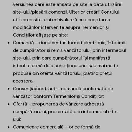
versiunea care este afișată pe site la data utilizării
site-ului/plasării comenzii. Ulterior creării Contului,
utilizarea site-ului echivalează cu acceptarea
modificărilor intervenite asupra Termenilor și
Condițiilor afișate pe site;
Comandă – document în format electronic, întocmit
de cumpărător și remis vânzătorului, prin intermediul
site-ului, prin care cumpărătorul își manifestă
intenția fermă de a achiziționa unul sau mai multe
produse din oferta vânzătorului, plătind prețul
acestora;
Convenția/contract – comandă confirmată de
vânzător conform Termenilor și Condițiilor;
Ofertă – propunerea de vânzare adresată
cumpărătorului, prezentată prin intermediul site-
ului;
Comunicare comercială – orice formă de