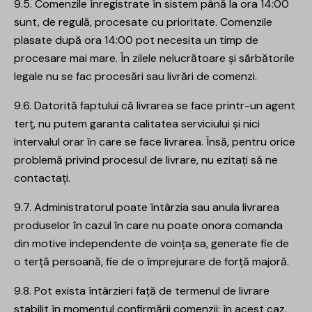
9.5. Comenzile înregistrate în sistem până la ora 14:00
sunt, de regulă, procesate cu prioritate. Comenzile
plasate după ora 14:00 pot necesita un timp de
procesare mai mare. În zilele nelucrătoare și sărbătorile
legale nu se fac procesări sau livrări de comenzi.
9.6. Datorită faptului că livrarea se face printr-un agent
terț, nu putem garanta calitatea serviciului și nici
intervalul orar în care se face livrarea. Însă, pentru orice
problemă privind procesul de livrare, nu ezitați să ne
contactați.
9.7. Administratorul poate întârzia sau anula livrarea
produselor în cazul în care nu poate onora comanda
din motive independente de voința sa, generate fie de
o terță persoană, fie de o împrejurare de forță majoră.
9.8. Pot exista întârzieri față de termenul de livrare
stabilit în momentul confirmării comenzii; în acest caz,