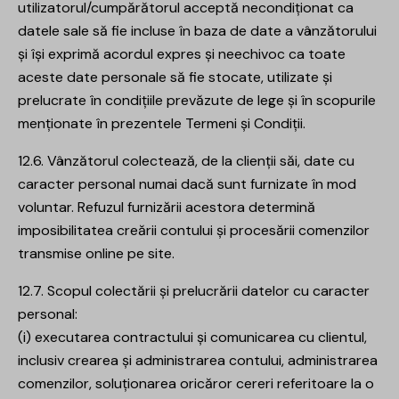
utilizatorul/cumpărătorul acceptă necondiționat ca
datele sale să fie incluse în baza de date a vânzătorului
și își exprimă acordul expres și neechivoc ca toate
aceste date personale să fie stocate, utilizate și
prelucrate în condițiile prevăzute de lege și în scopurile
menționate în prezentele Termeni și Condiții.
12.6. Vânzătorul colectează, de la clienții săi, date cu
caracter personal numai dacă sunt furnizate în mod
voluntar. Refuzul furnizării acestora determină
imposibilitatea creării contului și procesării comenzilor
transmise online pe site.
12.7. Scopul colectării și prelucrării datelor cu caracter
personal:
(i) executarea contractului și comunicarea cu clientul,
inclusiv crearea și administrarea contului, administrarea
comenzilor, soluționarea oricăror cereri referitoare la o