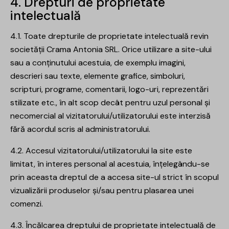
4. Drepturi de proprietate
intelectuală
4.1. Toate drepturile de proprietate intelectuală revin
societății Crama Antonia SRL. Orice utilizare a site-ului
sau a conținutului acestuia, de exemplu imagini,
descrieri sau texte, elemente grafice, simboluri,
scripturi, programe, comentarii, logo-uri, reprezentări
stilizate etc., în alt scop decât pentru uzul personal și
necomercial al vizitatorului/utilizatorului este interzisă
fără acordul scris al administratorului.
4.2. Accesul vizitatorului/utilizatorului la site este
limitat, în interes personal al acestuia, înțelegându-se
prin aceasta dreptul de a accesa site-ul strict în scopul
vizualizării produselor și/sau pentru plasarea unei
comenzi.
4.3. Încălcarea dreptului de proprietate intelectuală de