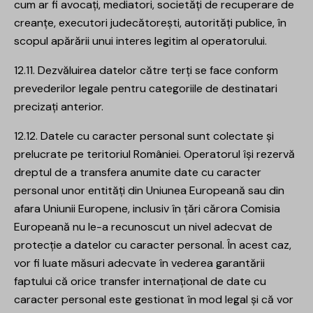
cum ar fi avocați, mediatori, societăți de recuperare de
creanțe, executori judecătorești, autorități publice, în
scopul apărării unui interes legitim al operatorului.
12.11. Dezvăluirea datelor către terți se face conform
prevederilor legale pentru categoriile de destinatari
precizați anterior.
12.12. Datele cu caracter personal sunt colectate și
prelucrate pe teritoriul României. Operatorul își rezervă
dreptul de a transfera anumite date cu caracter
personal unor entități din Uniunea Europeană sau din
afara Uniunii Europene, inclusiv în țări cărora Comisia
Europeană nu le-a recunoscut un nivel adecvat de
protecție a datelor cu caracter personal. În acest caz,
vor fi luate măsuri adecvate în vederea garantării
faptului că orice transfer internațional de date cu
caracter personal este gestionat în mod legal și că vor