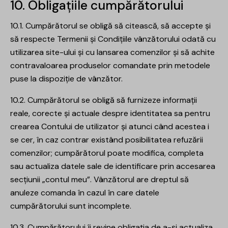
10. Obligațiile cumpărătorului
10.1. Cumpărătorul se obligă să citească, să accepte și
să respecte Termenii și Condițiile vânzătorului odată cu
utilizarea site-ului și cu lansarea comenzilor și să achite
contravaloarea produselor comandate prin metodele
puse la dispoziție de vânzător.
10.2. Cumpărătorul se obligă să furnizeze informații
reale, corecte și actuale despre identitatea sa pentru
crearea Contului de utilizator și atunci când acestea i
se cer, în caz contrar existând posibilitatea refuzării
comenzilor; cumpărătorul poate modifica, completa
sau actualiza datele sale de identificare prin accesarea
secțiunii „contul meu”. Vânzătorul are dreptul să
anuleze comanda în cazul în care datele
cumpărătorului sunt incomplete.
10.3. Cumpărătorului îi revine obligația de a-și actualiza