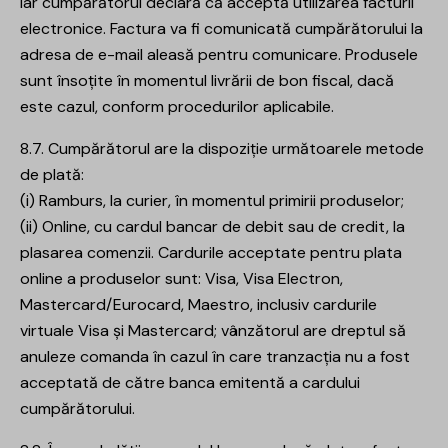
iar cumpărătorul declară că acceptă utilizarea facturii
electronice. Factura va fi comunicată cumpărătorului la
adresa de e-mail aleasă pentru comunicare. Produsele
sunt însoțite în momentul livrării de bon fiscal, dacă
este cazul, conform procedurilor aplicabile.
8.7. Cumpărătorul are la dispoziție următoarele metode
de plată:
(i) Ramburs, la curier, în momentul primirii produselor;
(ii) Online, cu cardul bancar de debit sau de credit, la
plasarea comenzii. Cardurile acceptate pentru plata
online a produselor sunt: Visa, Visa Electron,
Mastercard/Eurocard, Maestro, inclusiv cardurile
virtuale Visa și Mastercard; vânzătorul are dreptul să
anuleze comanda în cazul în care tranzacția nu a fost
acceptată de către banca emitentă a cardului
cumpărătorului.