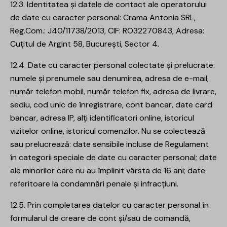
12.3. Identitatea și datele de contact ale operatorului
de date cu caracter personal: Crama Antonia SRL,
Reg.Com.: J40/11738/2013, CIF: RO32270843, Adresa:
Cuțitul de Argint 58, București, Sector 4.
12.4. Date cu caracter personal colectate și prelucrate:
numele și prenumele sau denumirea, adresa de e-mail,
număr telefon mobil, număr telefon fix, adresa de livrare,
sediu, cod unic de înregistrare, cont bancar, date card
bancar, adresa IP, alți identificatori online, istoricul
vizitelor online, istoricul comenzilor. Nu se colectează
sau prelucrează: date sensibile incluse de Regulament
în categorii speciale de date cu caracter personal; date
ale minorilor care nu au împlinit vârsta de 16 ani; date
referitoare la condamnări penale și infracțiuni.
12.5. Prin completarea datelor cu caracter personal în
formularul de creare de cont și/sau de comandă,