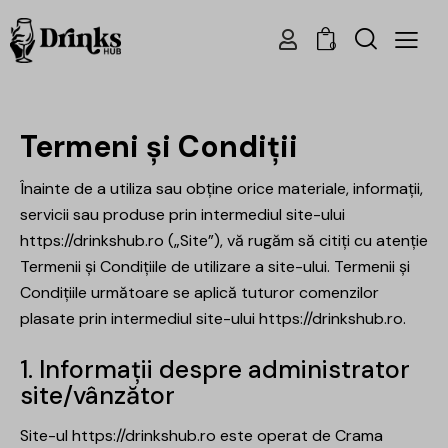
0
Termeni și Condiții
Înainte de a utiliza sau obține orice materiale, informații,
servicii sau produse prin intermediul site-ului
https://drinkshub.ro
(„Site”), vă rugăm să citiți cu atenție
Termenii și Condițiile de utilizare a site-ului. Termenii și
Condițiile următoare se aplică tuturor comenzilor
plasate prin intermediul site-ului
https://drinkshub.ro
.
1. Informații despre administrator
site/vânzător
Site-ul
https://drinkshub.ro
este operat de Crama