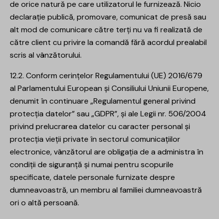
de orice natură pe care utilizatorul le furnizează. Nicio
declarație publică, promovare, comunicat de presă sau
alt mod de comunicare către terți nu va fi realizată de
către client cu privire la comandă fără acordul prealabil
scris al vânzătorului.
12.2. Conform cerințelor Regulamentului (UE) 2016/679
al Parlamentului European și Consiliului Uniunii Europene,
denumit în continuare „Regulamentul general privind
protecția datelor” sau „GDPR”, și ale Legii nr. 506/2004
privind prelucrarea datelor cu caracter personal și
protecția vieții private în sectorul comunicațiilor
electronice, vânzătorul are obligația de a administra în
condiții de siguranță și numai pentru scopurile
specificate, datele personale furnizate despre
dumneavoastră, un membru al familiei dumneavoastră
ori o altă persoană.