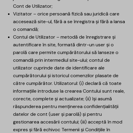
Cont de Utilizator;
Vizitator – orice persoană fizică sau juridică care
accesează site-ul, fără a se înregistra și fără a lansa
o comandă;
Contul de Utilizator – metodă de înregistrare și
autentificare în site, formată dintr-un user și o
parolă care permite cumpărătorului să lanseze o
comandă prin intermediul site-ului; contul de
utilizator cuprinde date de identificare ale
cumpărătorului și istoricul comenzilor plasate de
către cumpărător. Utilizatorul: (i) declară că toate
informațiile introduse la crearea Contului sunt reale,
corecte, complete și actualizate; (ii) își asumă
răspunderea pentru menținerea confidențialității
datelor de cont (user și parolă) și pentru
gestionarea accesării contului; (iii) acceptă în mod
expres și fără echivoc Termenii și Condițiile în