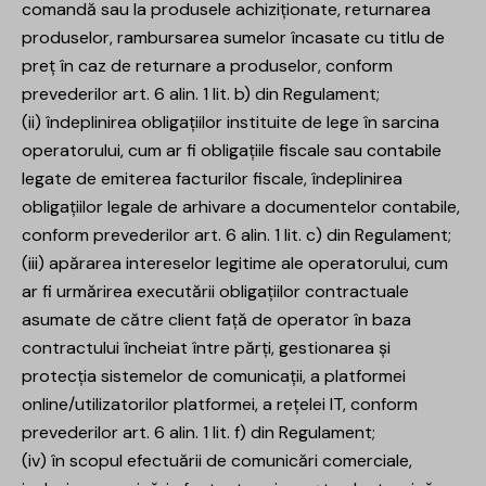
comandă sau la produsele achiziționate, returnarea
produselor, rambursarea sumelor încasate cu titlu de
preț în caz de returnare a produselor, conform
prevederilor art. 6 alin. 1 lit. b) din Regulament;
(ii) îndeplinirea obligațiilor instituite de lege în sarcina
operatorului, cum ar fi obligațiile fiscale sau contabile
legate de emiterea facturilor fiscale, îndeplinirea
obligațiilor legale de arhivare a documentelor contabile,
conform prevederilor art. 6 alin. 1 lit. c) din Regulament;
(iii) apărarea intereselor legitime ale operatorului, cum
ar fi urmărirea executării obligațiilor contractuale
asumate de către client față de operator în baza
contractului încheiat între părți, gestionarea și
protecția sistemelor de comunicații, a platformei
online/utilizatorilor platformei, a rețelei IT, conform
prevederilor art. 6 alin. 1 lit. f) din Regulament;
(iv) în scopul efectuării de comunicări comerciale,