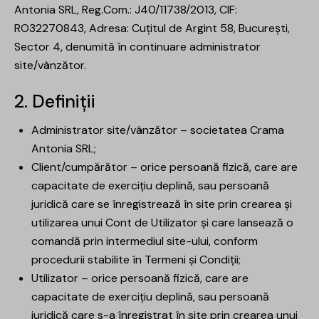
Antonia SRL, Reg.Com.: J40/11738/2013, CIF:
RO32270843, Adresa: Cuțitul de Argint 58, București,
Sector 4, denumită în continuare administrator
site/vânzător.
2. Definiții
Administrator site/vânzător – societatea Crama
Antonia SRL;
Client/cumpărător – orice persoană fizică, care are
capacitate de exercițiu deplină, sau persoană
juridică care se înregistrează în site prin crearea și
utilizarea unui Cont de Utilizator și care lansează o
comandă prin intermediul site-ului, conform
procedurii stabilite în Termeni și Condiții;
Utilizator – orice persoană fizică, care are
capacitate de exercițiu deplină, sau persoană
juridică care s-a înregistrat în site prin crearea unui