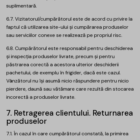
suplimentară.
6.7. Vizitatorul/cumpărătorul este de acord cu privire la
faptul că utilizarea site-ului și cumpărarea produselor
sau serviciilor conexe se realizează pe propriul risc.
6.8. Cumpărătorul este responsabil pentru deschiderea
și inspecția produselor livrate, precum și pentru
păstrarea corectă a acestora ulterior deschiderii
pachetului, de exemplu în frigider, dacă este cazul.
Vânzătorul nu își asumă nicio răspundere pentru nicio
pierdere, daună sau vătămare care rezultă din stocarea
incorectă a produselor livrate.
7. Retragerea clientului. Returnarea
produselor
7.1. În cazul în care cumpărătorul constată, la primirea