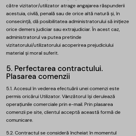
către vizitator/utilizator atrage angajarea răspunderii
acestuia, civilă, penală sau de orice altă natură și, în
consecință, dă posibilitatea administratorului să inițieze
orice demers judiciar sau extrajudiciar. În acest caz,
administratorul va putea pretinde
vizitatorului/utilizatorului acoperirea prejudiciului
material și moral suferit.
5. Perfectarea contractului.
Plasarea comenzii
5.1. Accesul în vederea efectuării unei comenzi este
permis oricărui Utilizator. Vânzătorul își derulează
operațiunile comerciale prin e-mail. Prin plasarea
comenzii pe site, clientul acceptă această formă de
comunicare.
5.2. Contractul se consideră încheiat în momentul