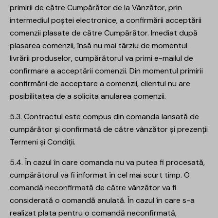
primirii de către Cumpărător de la Vânzător, prin
intermediul poștei electronice, a confirmării acceptării
comenzii plasate de către Cumpărător. Imediat după
plasarea comenzii, însă nu mai târziu de momentul
livrării produselor, cumpărătorul va primi e-mailul de
confirmare a acceptării comenzii. Din momentul primirii
confirmării de acceptare a comenzii, clientul nu are
posibilitatea de a solicita anularea comenzii.
5.3. Contractul este compus din comanda lansată de
cumpărător și confirmată de către vânzător și prezenții
Termeni și Condiții.
5.4. În cazul în care comanda nu va putea fi procesată,
cumpărătorul va fi informat în cel mai scurt timp. O
comandă neconfirmată de către vânzător va fi
considerată o comandă anulată. În cazul în care s-a
realizat plata pentru o comandă neconfirmată,