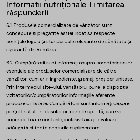
Informații nutriționale. Limitarea
răspunderii
6.1. Produsele comercializate de vânzător sunt
concepute și pregătite astfel încât să respecte
cerințele legale și standardele relevante de sănătate și
siguranță din România.
6.2. Cumpărătorii sunt informați asupra caracteristicilor
esențiale ale produselor comercializate de către
vânzător, cum ar fi ingrediente, gramaj, preț per unitate.
Prin intermediul site-ului, vânzătorul pune la dispoziția
vizitatorilor/cumpărătorilor informațiile aferente
produselor listate. Cumpărătorii sunt informați despre
prețul final al produsului, pe care îl suportă, care va
cuprinde toate costurile, inclusiv taxa pe valoare
adăugată și toate costurile suplimentare.