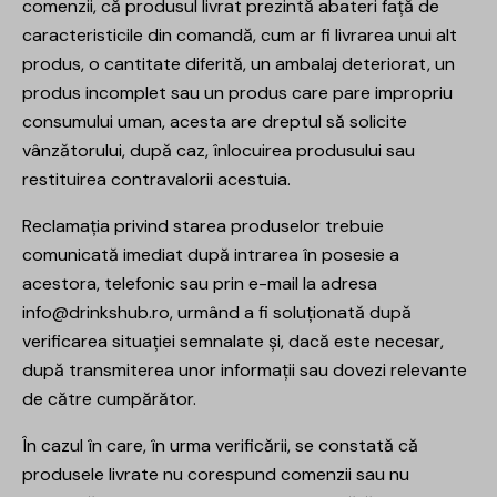
comenzii, că produsul livrat prezintă abateri față de
caracteristicile din comandă, cum ar fi livrarea unui alt
produs, o cantitate diferită, un ambalaj deteriorat, un
produs incomplet sau un produs care pare impropriu
consumului uman, acesta are dreptul să solicite
vânzătorului, după caz, înlocuirea produsului sau
restituirea contravalorii acestuia.
Reclamația privind starea produselor trebuie
comunicată imediat după intrarea în posesie a
acestora, telefonic sau prin e-mail la adresa
info@drinkshub.ro
, urmând a fi soluționată după
verificarea situației semnalate și, dacă este necesar,
după transmiterea unor informații sau dovezi relevante
de către cumpărător.
În cazul în care, în urma verificării, se constată că
produsele livrate nu corespund comenzii sau nu