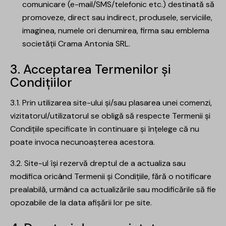
comunicare (e-mail/SMS/telefonic etc.) destinată să
promoveze, direct sau indirect, produsele, serviciile,
imaginea, numele ori denumirea, firma sau emblema
societății Crama Antonia SRL.
3. Acceptarea Termenilor și
Condițiilor
3.1. Prin utilizarea site-ului și/sau plasarea unei comenzi,
vizitatorul/utilizatorul se obligă să respecte Termenii și
Condițiile specificate în continuare și înțelege că nu
poate invoca necunoașterea acestora.
3.2. Site-ul își rezervă dreptul de a actualiza sau
modifica oricând Termenii și Condițiile, fără o notificare
prealabilă, urmând ca actualizările sau modificările să fie
opozabile de la data afișării lor pe site.