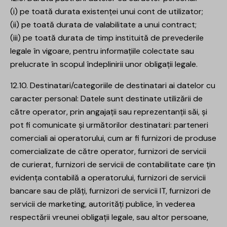
(i) pe toată durata existenței unui cont de utilizator;
(ii) pe toată durata de valabilitate a unui contract;
(iii) pe toată durata de timp instituită de prevederile
legale în vigoare, pentru informațiile colectate sau
prelucrate în scopul îndeplinirii unor obligații legale.
12.10. Destinatari/categoriile de destinatari ai datelor cu
caracter personal: Datele sunt destinate utilizării de
către operator, prin angajații sau reprezentanții săi, și
pot fi comunicate și următorilor destinatari: parteneri
comerciali ai operatorului, cum ar fi furnizori de produse
comercializate de către operator, furnizori de servicii
de curierat, furnizori de servicii de contabilitate care țin
evidența contabilă a operatorului, furnizori de servicii
bancare sau de plăți, furnizori de servicii IT, furnizori de
servicii de marketing, autorități publice, în vederea
respectării vreunei obligații legale, sau altor persoane,