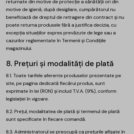
returnate din motive de protecție a sănătății ori din
motive de igienă, după desigilare, cumpărătorul nu
beneficiază de dreptul de retragere din contract și nu
poate returna produsele fără a justifica decizia, cu
excepția situațiilor expres prevăzute de lege sau a
cazurilor reglementate în Termenii și Condițiile
magazinului.
8. Prețuri și modalități de plată
8.1. Toate tarifele aferente produselor prezentate pe
site, pe pagina dedicată fiecărui produs, sunt
exprimate în lei (RON) și includ T.V.A. (9%), conform
legislației în vigoare.
8.2. Prețul, modalitatea de plată și termenul de plată
sunt specificate în fiecare comandă.
8.3. Administratorul se preocupă ca prețurile afișate în