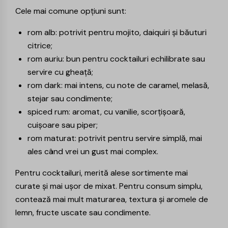
Cele mai comune opțiuni sunt:
rom alb: potrivit pentru mojito, daiquiri și băuturi
citrice;
rom auriu: bun pentru cocktailuri echilibrate sau
servire cu gheață;
rom dark: mai intens, cu note de caramel, melasă,
stejar sau condimente;
spiced rum: aromat, cu vanilie, scorțișoară,
cuișoare sau piper;
rom maturat: potrivit pentru servire simplă, mai
ales când vrei un gust mai complex.
Pentru cocktailuri, merită alese sortimente mai
curate și mai ușor de mixat. Pentru consum simplu,
contează mai mult maturarea, textura și aromele de
lemn, fructe uscate sau condimente.