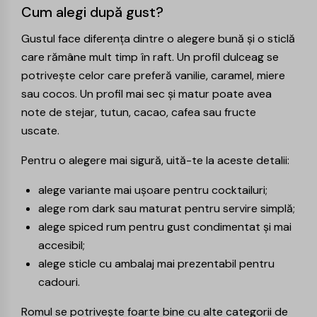
Cum alegi după gust?
Gustul face diferența dintre o alegere bună și o sticlă
care rămâne mult timp în raft. Un profil dulceag se
potrivește celor care preferă vanilie, caramel, miere
sau cocos. Un profil mai sec și matur poate avea
note de stejar, tutun, cacao, cafea sau fructe
uscate.
Pentru o alegere mai sigură, uită-te la aceste detalii:
alege variante mai ușoare pentru cocktailuri;
alege rom dark sau maturat pentru servire simplă;
alege spiced rum pentru gust condimentat și mai
accesibil;
alege sticle cu ambalaj mai prezentabil pentru
cadouri.
Romul se potrivește foarte bine cu alte categorii de