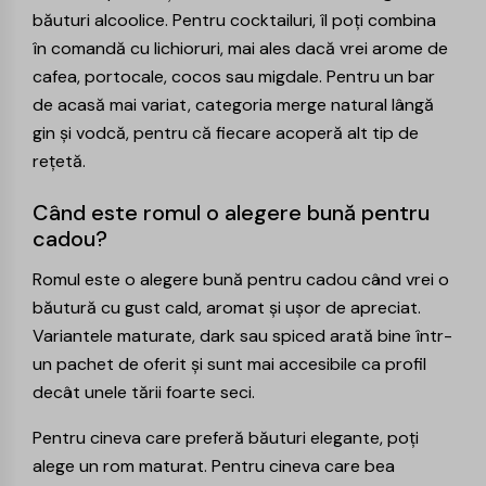
băuturi alcoolice. Pentru cocktailuri, îl poți combina
în comandă cu
lichioruri
, mai ales dacă vrei arome de
cafea, portocale, cocos sau migdale. Pentru un bar
de acasă mai variat, categoria merge natural lângă
gin și vodcă, pentru că fiecare acoperă alt tip de
rețetă.
Când este romul o alegere bună pentru
cadou?
Romul este o alegere bună pentru cadou când vrei o
băutură cu gust cald, aromat și ușor de apreciat.
Variantele maturate, dark sau spiced arată bine într-
un pachet de oferit și sunt mai accesibile ca profil
decât unele tării foarte seci.
Pentru cineva care preferă băuturi elegante, poți
alege un rom maturat. Pentru cineva care bea