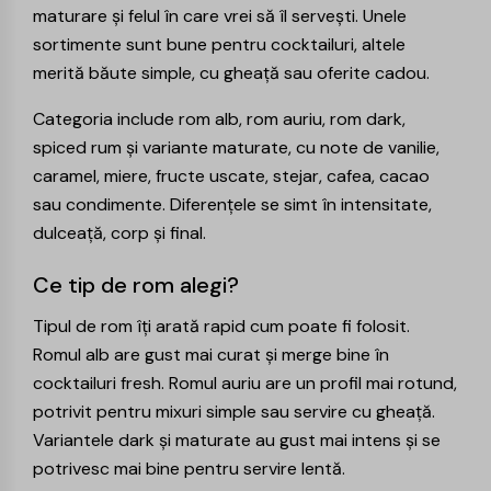
maturare și felul în care vrei să îl servești. Unele
sortimente sunt bune pentru cocktailuri, altele
merită băute simple, cu gheață sau oferite cadou.
Categoria include rom alb, rom auriu, rom dark,
spiced rum și variante maturate, cu note de vanilie,
caramel, miere, fructe uscate, stejar, cafea, cacao
sau condimente. Diferențele se simt în intensitate,
dulceață, corp și final.
Ce tip de rom alegi?
Tipul de rom îți arată rapid cum poate fi folosit.
Romul alb are gust mai curat și merge bine în
cocktailuri fresh. Romul auriu are un profil mai rotund,
potrivit pentru mixuri simple sau servire cu gheață.
Variantele dark și maturate au gust mai intens și se
potrivesc mai bine pentru servire lentă.