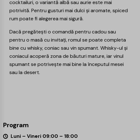
cocktailuri, o variantă albă sau aurie este mai
potrivită. Pentru gusturi mai dulci și aromate, spiced
rum poate fi alegerea mai sigură.
Dacă pregătești o comandă pentru cadou sau
pentru o masă cu invitați, romul se poate completa
bine cu
whisky
, coniac sau vin spumant. Whisky-ul și
coniacul acoperă zona de băuturi mature, iar
vinul
spumant
se potrivește mai bine la începutul mesei
sau la desert.
Program
Luni – Vineri 09:00 – 18:00