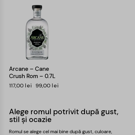
-15%
Arcane – Cane
Crush Rom – 0.7L
117,00
lei
99,00
lei
Alege romul potrivit după gust,
stil și ocazie
Romul se alege cel mai bine după gust, culoare,