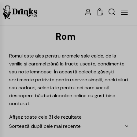
0
Rom
Romul este ales pentru aromele sale calde, de la
vanilie și caramel până la fructe uscate, condimente
sau note lemnoase. În această colecție găsești
sortimente potrivite pentru servire simplă, cocktailuri
sau cadouri, selectate pentru cei care vor să
descopere
băuturi alcoolice online
cu gust bine
conturat.
Afișez toate cele 31 de rezultate