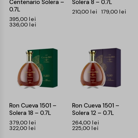
Centenario Solera –
Solera 8 – 0.7L
0.7L
210,00
lei
179,00
lei
395,00
lei
336,00
lei
-15%
-15%
Ron Cueva 1501 –
Ron Cueva 1501 –
Solera 18 – 0.7L
Solera 12 – 0.7L
379,00
lei
264,00
lei
322,00
lei
225,00
lei