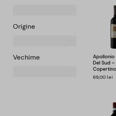
-17%
Origine
Vechime
Apollonio
Del Sud –
Copertino
69,00
lei
-15%