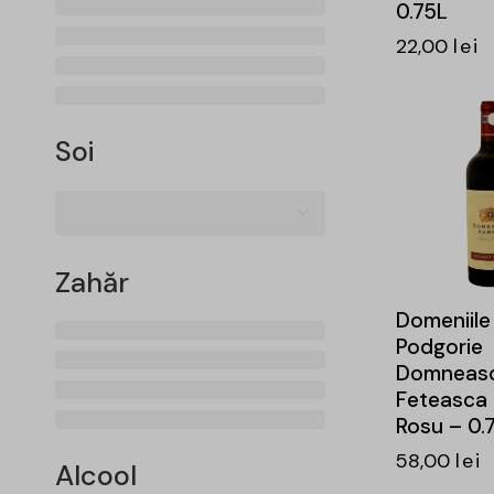
0.75L
22,00
lei
-16%
Soi
Zahăr
Domeniile
Podgorie
Domneas
Feteasca
Rosu – 0.7
58,00
lei
Alcool