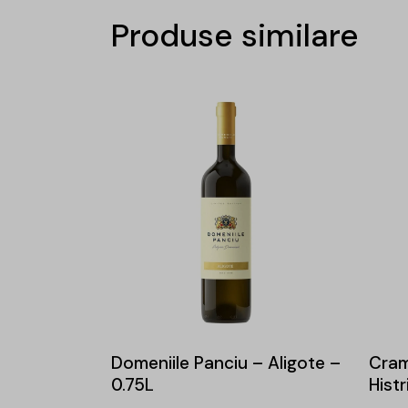
Produse similare
Domeniile Panciu – Aligote –
Cram
0.75L
Histr