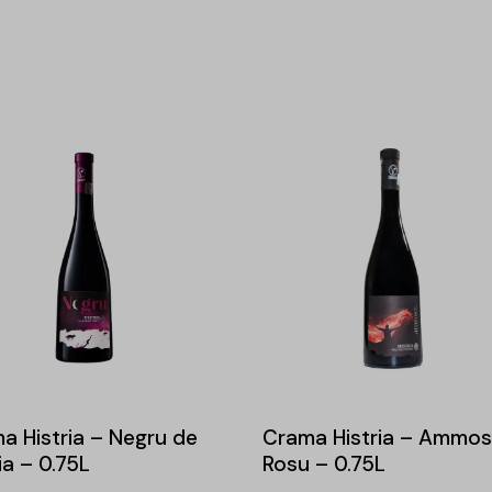
a Histria – Negru de
Crama Histria – Ammos
ia – 0.75L
Rosu – 0.75L