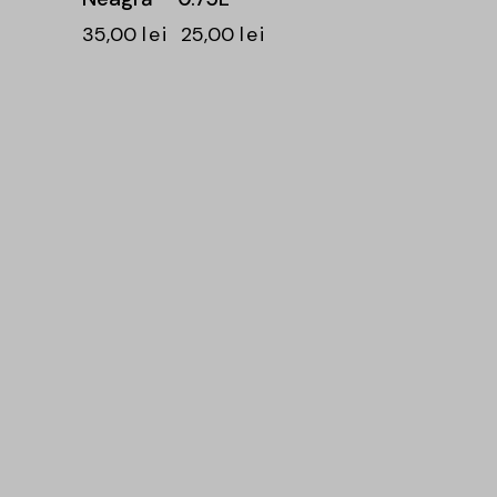
35,00
lei
25,00
lei