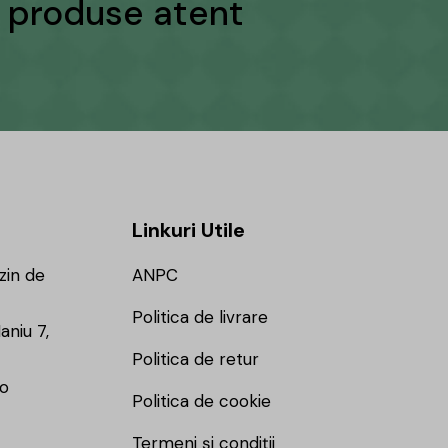
și produse atent
Linkuri Utile
zin de
ANPC
Politica de livrare
aniu 7,
Politica de retur
ro
Politica de cookie
Termeni și condiții