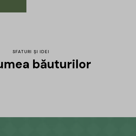
SFATURI ȘI IDEI
lumea băuturilor