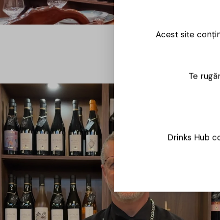
Acest site conți
Te rugăm
Drinks Hub co