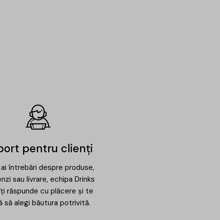
ort pentru clienți
ai întrebări despre produse,
zi sau livrare, echipa Drinks
ți răspunde cu plăcere și te
ă să alegi băutura potrivită.