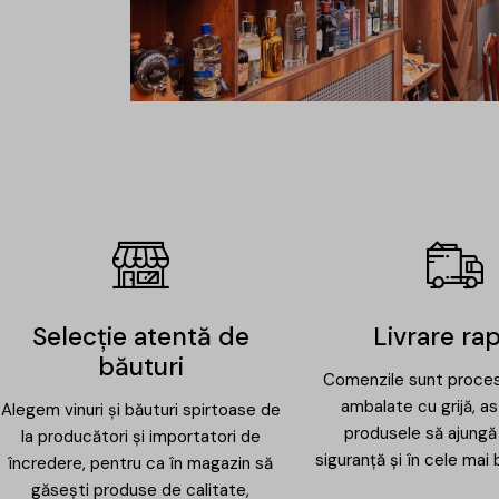
Selecție atentă de
Livrare ra
băuturi
Comenzile sunt proces
ambalate cu grijă, as
Alegem vinuri și băuturi spirtoase de
produsele să ajungă 
la producători și importatori de
siguranță și în cele mai 
încredere, pentru ca în magazin să
găsești produse de calitate,