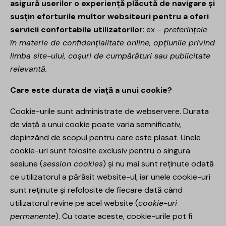
asigură userilor o experiență plăcută de navigare și
susțin eforturile multor websiteuri pentru a oferi
servicii confortabile utilizatorilor
: ex –
preferințele
în materie de confidențialitate online, opțiunile privind
limba site-ului, coșuri de cumpărături sau publicitate
relevantă.
Care este durata de viață a unui cookie?
Cookie-urile sunt administrate de webservere. Durata
de viață a unui cookie poate varia semnificativ,
depinzând de scopul pentru care este plasat. Unele
cookie-uri sunt folosite exclusiv pentru o singura
sesiune (
session cookies
) și nu mai sunt reținute odată
ce utilizatorul a părăsit website-ul, iar unele cookie-uri
sunt reținute și refolosite de fiecare dată când
utilizatorul revine pe acel website (
cookie-uri
permanente
). Cu toate aceste, cookie-urile pot fi