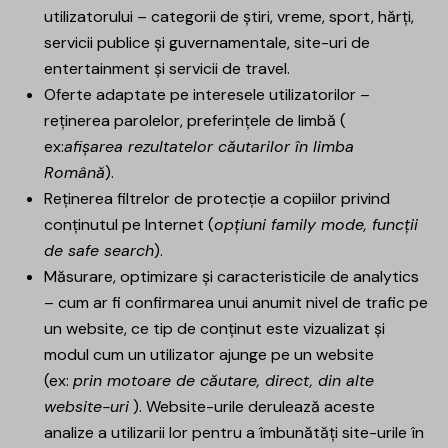
utilizatorului – categorii de știri, vreme, sport, hărți,
servicii publice și guvernamentale, site-uri de
entertainment și servicii de travel.
Oferte adaptate pe interesele utilizatorilor –
reținerea parolelor, preferințele de limbă (
ex:
afișarea rezultatelor căutarilor în limba
Română
).
Reținerea filtrelor de protecție a copiilor privind
conținutul pe Internet (
opțiuni family mode, funcții
de safe search
).
Măsurare, optimizare și caracteristicile de analytics
– cum ar fi confirmarea unui anumit nivel de trafic pe
un website, ce tip de conținut este vizualizat și
modul cum un utilizator ajunge pe un website
(ex:
prin motoare de căutare, direct, din alte
website-uri
). Website-urile derulează aceste
analize a utilizarii lor pentru a îmbunătăți site-urile în