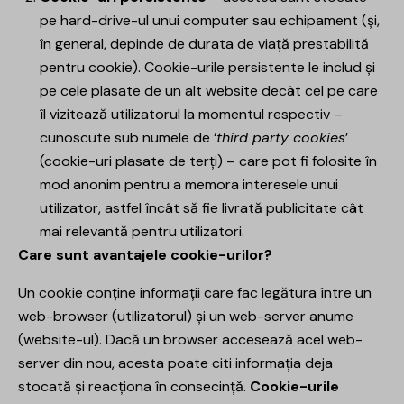
pe hard-drive-ul unui computer sau echipament (și,
în general, depinde de durata de viață prestabilită
pentru cookie). Cookie-urile persistente le includ și
pe cele plasate de un alt website decât cel pe care
îl vizitează utilizatorul la momentul respectiv –
cunoscute sub numele de ‘
third party cookies
’
(cookie-uri plasate de terți) – care pot fi folosite în
mod anonim pentru a memora interesele unui
utilizator, astfel încât să fie livrată publicitate cât
mai relevantă pentru utilizatori.
Care sunt avantajele cookie-urilor?
Un cookie conține informații care fac legătura între un
web-browser (utilizatorul) și un web-server anume
(website-ul). Dacă un browser accesează acel web-
server din nou, acesta poate citi informația deja
stocată și reacționa în consecință.
Cookie-urile