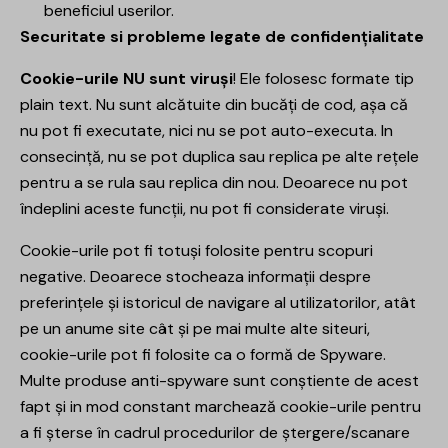
beneficiul userilor.
Securitate si probleme legate de confidențialitate
Cookie-urile NU sunt viruși
! Ele folosesc formate tip
plain text. Nu sunt alcătuite din bucăți de cod, așa că
nu pot fi executate, nici nu se pot auto-executa. In
consecință, nu se pot duplica sau replica pe alte rețele
pentru a se rula sau replica din nou. Deoarece nu pot
îndeplini aceste funcții, nu pot fi considerate viruși.
Cookie-urile pot fi totuși folosite pentru scopuri
negative. Deoarece stocheaza informații despre
preferințele și istoricul de navigare al utilizatorilor, atât
pe un anume site cât și pe mai multe alte siteuri,
cookie-urile pot fi folosite ca o formă de Spyware.
Multe produse anti-spyware sunt conștiente de acest
fapt și in mod constant marchează cookie-urile pentru
a fi șterse în cadrul procedurilor de ștergere/scanare