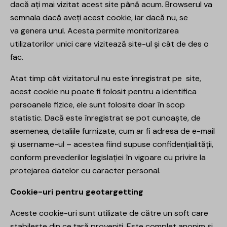
dacă ați mai vizitat acest site până acum. Browserul va
semnala dacă aveți acest cookie, iar dacă nu, se
va genera unul. Acesta permite monitorizarea
utilizatorilor unici care vizitează site-ul și cât de des o
fac.
Atat timp cât vizitatorul nu este înregistrat pe site,
acest cookie nu poate fi folosit pentru a identifica
persoanele fizice, ele sunt folosite doar în scop
statistic. Dacă este înregistrat se pot cunoaște, de
asemenea, detaliile furnizate, cum ar fi adresa de e-mail
și username-ul – acestea fiind supuse confidențialității,
conform prevederilor legislației în vigoare cu privire la
protejarea datelor cu caracter personal.
Cookie-uri pentru geotargetting
Aceste cookie-uri sunt utilizate de către un soft care
stabilește din ce țară proveniți. Este complet anonim și