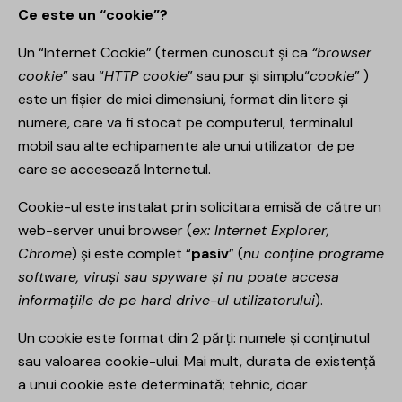
Ce este un “cookie”?
Un “Internet Cookie” (termen cunoscut și ca
“browser
cookie
” sau “
HTTP cookie
” sau pur și simplu“
cookie
” )
este un fișier de mici dimensiuni, format din litere și
numere, care va fi stocat pe computerul, terminalul
mobil sau alte echipamente ale unui utilizator de pe
care se accesează Internetul.
Cookie-ul este instalat prin solicitara emisă de către un
web-server unui browser (
ex: Internet Explorer,
Chrome
) și este complet “
pasiv
” (
nu conține programe
software, viruși sau spyware și nu poate accesa
informațiile de pe hard drive-ul utilizatorului
).
Un cookie este format din 2 părți: numele și conținutul
sau valoarea cookie-ului. Mai mult, durata de existență
a unui cookie este determinată; tehnic, doar