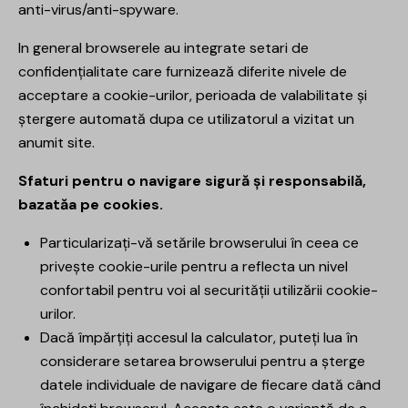
anti-virus/anti-spyware.
In general browserele au integrate setari de
confidențialitate care furnizează diferite nivele de
acceptare a cookie-urilor, perioada de valabilitate și
ștergere automată dupa ce utilizatorul a vizitat un
anumit site.
Sfaturi pentru o navigare sigură și responsabilă,
bazatăa pe cookies.
Particularizați-vă setările browserului în ceea ce
privește cookie-urile pentru a reflecta un nivel
confortabil pentru voi al securității utilizării cookie-
urilor.
Dacă împărțiți accesul la calculator, puteți lua în
considerare setarea browserului pentru a șterge
datele individuale de navigare de fiecare dată când