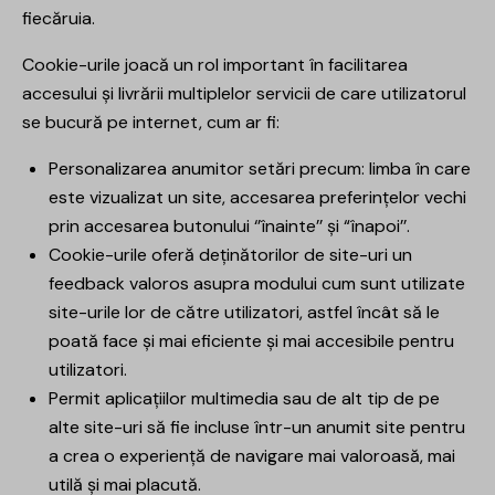
fiecăruia.
Cookie-urile joacă un rol important în facilitarea
accesului și livrării multiplelor servicii de care utilizatorul
se bucură pe internet, cum ar fi:
Personalizarea anumitor setări precum: limba în care
este vizualizat un site, accesarea preferințelor vechi
prin accesarea butonului ‘’înainte’’ și “înapoi’’.
Cookie-urile oferă deținătorilor de site-uri un
feedback valoros asupra modului cum sunt utilizate
site-urile lor de către utilizatori, astfel încât să le
poată face și mai eficiente și mai accesibile pentru
utilizatori.
Permit aplicațiilor multimedia sau de alt tip de pe
alte site-uri să fie incluse într-un anumit site pentru
a crea o experiență de navigare mai valoroasă, mai
utilă și mai placută.