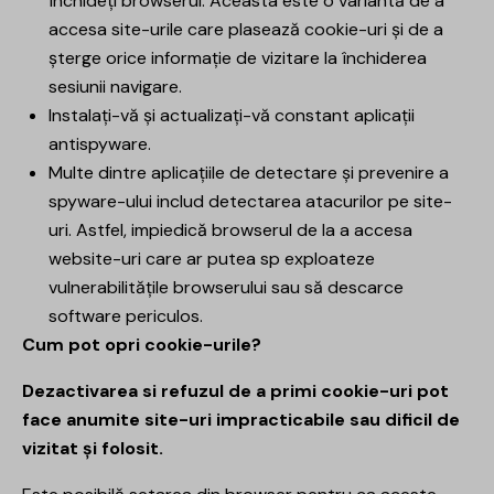
închideți browserul. Aceasta este o variantă de a
accesa site-urile care plasează cookie-uri și de a
șterge orice informație de vizitare la închiderea
sesiunii navigare.
Instalați-vă și actualizați-vă constant aplicații
antispyware.
Multe dintre aplicațiile de detectare și prevenire a
spyware-ului includ detectarea atacurilor pe site-
uri. Astfel, impiedică browserul de la a accesa
website-uri care ar putea sp exploateze
vulnerabilitățile browserului sau să descarce
software periculos.
Cum pot opri cookie-urile?
Dezactivarea si refuzul de a primi cookie-uri pot
face anumite site-uri impracticabile sau dificil de
vizitat și folosit.