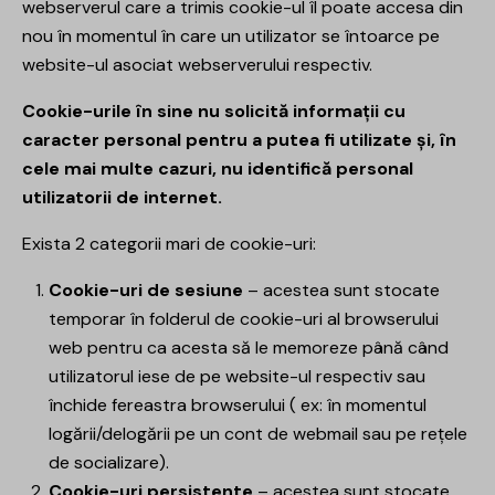
webserverul care a trimis cookie-ul îl poate accesa din
nou în momentul în care un utilizator se întoarce pe
website-ul asociat webserverului respectiv.
Cookie-urile în sine nu solicită informații cu
caracter personal pentru a putea fi utilizate și, în
cele mai multe cazuri, nu identifică personal
utilizatorii de internet.
Exista 2 categorii mari de cookie-uri:
Cookie-uri de sesiune
– acestea sunt stocate
temporar în folderul de cookie-uri al browserului
web pentru ca acesta să le memoreze până când
utilizatorul iese de pe website-ul respectiv sau
închide fereastra browserului ( ex: în momentul
logării/delogării pe un cont de webmail sau pe rețele
de socializare).
Cookie-uri persistente
– acestea sunt stocate