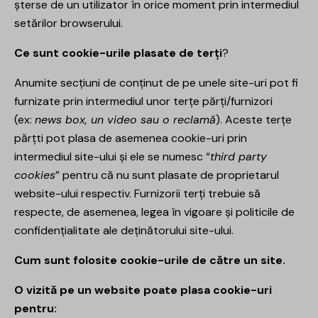
șterse de un utilizator în orice moment prin intermediul
setărilor browserului.
Ce sunt cookie-urile plasate de terți
?
Anumite secțiuni de conținut de pe unele site-uri pot fi
furnizate prin intermediul unor terțe părți/furnizori
(ex:
news box, un video sau o reclamă
). Aceste terțe
părțti pot plasa de asemenea cookie-uri prin
intermediul site-ului și ele se numesc “
third party
cookies
” pentru că nu sunt plasate de proprietarul
website-ului respectiv. Furnizorii terți trebuie să
respecte, de asemenea, legea în vigoare și politicile de
confidențialitate ale deținătorului site-ului.
Cum sunt folosite cookie-urile de către un site.
O vizită pe un website poate plasa cookie-uri
pentru: