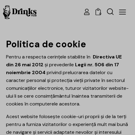
0
Politica de cookie
Pentru a respecta cerințele stabilite în
Directiva UE
din 26 mai 2012
și prevederile
Legii nr. 506 din 17
noiembrie 2004
privind prelucrarea datelor cu
caracter personal şi protecţia vieţii private în sectorul
comunicaţiilor electronice, tuturor vizitatorilor website-
ului li se cere consimțământul înaintea transmiterii de
cookies în computerele acestora.
Acest website folosește cookie-uri proprii și de la terți
pentru a furniza vizitatorilor o experiență mult mai bună
de navigare și servicii adaptate nevoilor și interesului