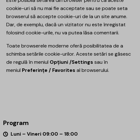
Este posibilă setarea din browser pentru ca aceste
cookie-uri să nu mai fie acceptate sau se poate seta
browserul să accepte cookie-uri de la un site anume.
Dar, de exemplu, dacă un vizitator nu este înregistat
folosind cookie-urile, nu va putea lăsa comentarii.
Toate browserele moderne oferă posibilitatea de a
schimba setările cookie-urilor. Aceste setări se găsesc
de regulă în meniul
Opțiuni /Settings
sau în
meniul
Preferințe / Favorites
al browserului.
Program
Luni – Vineri 09:00 – 18:00