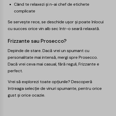
Când te relaxezi și n-ai chef de etichete
complicate
Se servește rece, se deschide ușor și poate înlocui
cu succes orice vin alb sec într-o seară relaxată.
Frizzante sau Prosecco?
Depinde de stare. Dacă vrei un spumant cu
personalitate mai intensă, mergi spre
Prosecco
.
Dacă vrei ceva mai casual, fără reguli, Frizzante e
perfect.
Vrei să explorezi toate opțiunile? Descoperă
întreaga selecție de
vinuri spumante
, pentru orice
gust și orice ocazie.