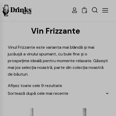
0
Vin Frizzante
Vinul Frizzante este varianta mai blândă și mai
jucăușă a vinului spumant, cu bule fine și o
prospețime ideală pentru momente relaxate. Găsești
mai jos selecția noastră, parte din colecția noastră
de băuturi.
Afișez toate cele 9 rezultate
-25%
-25%