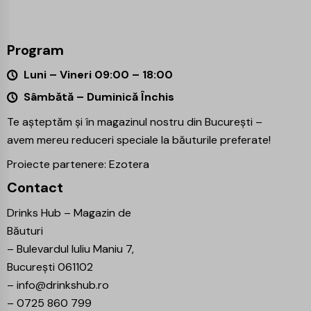
Program
Luni – Vineri 09:00 – 18:00
Sâmbătă – Duminică Închis
Te așteptăm și în magazinul nostru din București –
avem mereu reduceri speciale la băuturile preferate!
Proiecte partenere:
Ezotera
Contact
Drinks Hub – Magazin de
Băuturi
–
Bulevardul Iuliu Maniu 7,
București 061102
–
info@drinkshub.ro
–
0725 860 799