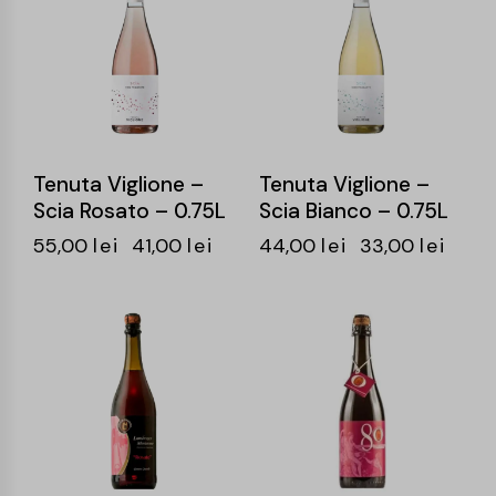
Tenuta Viglione –
Tenuta Viglione –
Scia Rosato – 0.75L
Scia Bianco – 0.75L
55,00
lei
41,00
lei
44,00
lei
33,00
lei
-25%
-24%