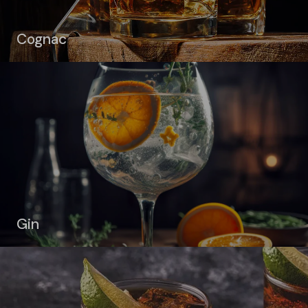
Cognac
Gin