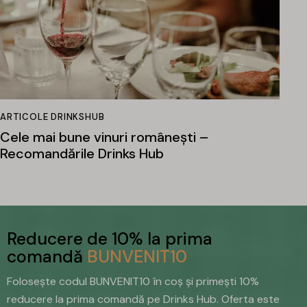
ARTICOLE DRINKSHUB
Cele mai bune vinuri românești –
Recomandările Drinks Hub
Reducere de 10% la prima
comandă
BUNVENIT10
Folosește codul BUNVENIT10 în coș și primești 10%
reducere la prima comandă pe Drinks Hub. Oferta este