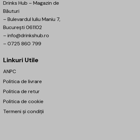
Drinks Hub – Magazin de
Băuturi
–
Bulevardul Iuliu Maniu 7,
București 061102
–
info@drinkshub.ro
–
0725 860 799
Linkuri Utile
ANPC
Politica de livrare
Politica de retur
Politica de cookie
Termeni și condiții