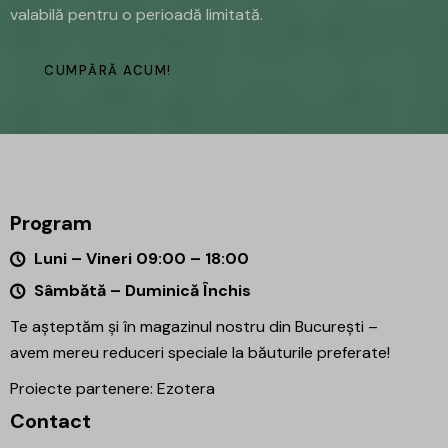
valabilă pentru o perioadă limitată.
CUMPĂRĂ ACUM!
Program
Luni – Vineri 09:00 – 18:00
Sâmbătă – Duminică Închis
Te așteptăm și în magazinul nostru din București –
avem mereu reduceri speciale la băuturile preferate!
Proiecte partenere:
Ezotera
Contact