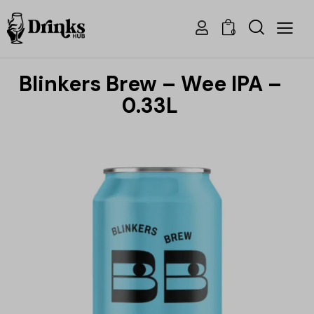
0
Blinkers Brew – Wee IPA –
0.33L