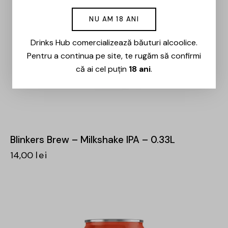
NU AM 18 ANI
Drinks Hub comercializează băuturi alcoolice.
Pentru a continua pe site, te rugăm să confirmi
că ai cel puțin
18 ani
.
Blinkers Brew – Milkshake IPA – 0.33L
14,00
lei