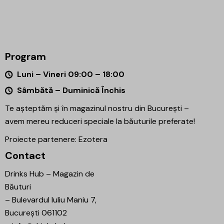
Program
Luni – Vineri 09:00 – 18:00
Sâmbătă – Duminică Închis
Te așteptăm și în magazinul nostru din București –
avem mereu reduceri speciale la băuturile preferate!
Proiecte partenere:
Ezotera
Contact
Drinks Hub – Magazin de
Băuturi
–
Bulevardul Iuliu Maniu 7,
București 061102