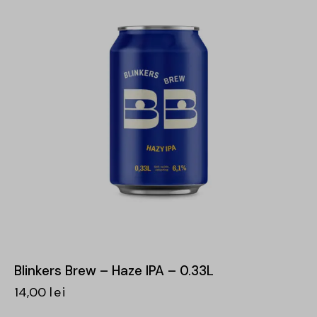
Blinkers Brew – Haze IPA – 0.33L
14,00
lei