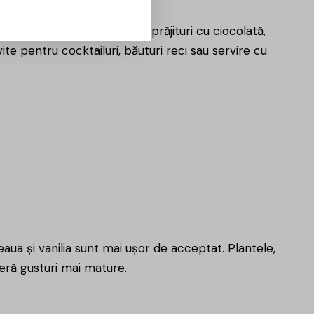
ângă deserturi, mai ales prăjituri cu ciocolată,
te pentru cocktailuri, băuturi reci sau servire cu
aua și vanilia sunt mai ușor de acceptat. Plantele,
eră gusturi mai mature.