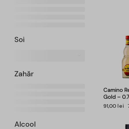
Soi
-15%
Zahăr
Camino Re
Gold – 0.
91,00
lei
Alcool
-15%