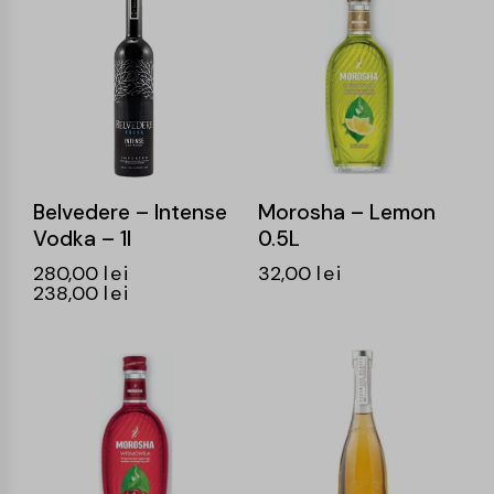
-15%
Belvedere – Intense
Morosha – Lemon
Vodka – 1l
0.5L
280,00
lei
32,00
lei
238,00
lei