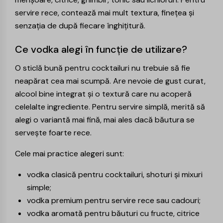
servire rece, contează mai mult textura, finețea și
senzația de după fiecare înghițitură.
Ce vodka alegi în funcție de utilizare?
O sticlă bună pentru cocktailuri nu trebuie să fie
neapărat cea mai scumpă. Are nevoie de gust curat,
alcool bine integrat și o textură care nu acoperă
celelalte ingrediente. Pentru servire simplă, merită să
alegi o variantă mai fină, mai ales dacă băutura se
servește foarte rece.
Cele mai practice alegeri sunt:
vodka clasică pentru cocktailuri, shoturi și mixuri
simple;
vodka premium pentru servire rece sau cadouri;
vodka aromată pentru băuturi cu fructe, citrice