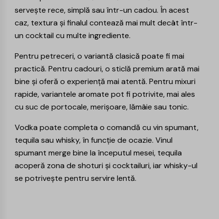
servește rece, simplă sau într-un cadou. În acest
caz, textura și finalul contează mai mult decât într-
un cocktail cu multe ingrediente.
Pentru petreceri, o variantă clasică poate fi mai
practică. Pentru cadouri, o sticlă premium arată mai
bine și oferă o experiență mai atentă. Pentru mixuri
rapide, variantele aromate pot fi potrivite, mai ales
cu suc de portocale, merișoare, lămâie sau tonic.
Vodka poate completa o comandă cu vin spumant,
tequila sau whisky, în funcție de ocazie. Vinul
spumant merge bine la începutul mesei,
tequila
acoperă zona de shoturi și cocktailuri, iar whisky-ul
se potrivește pentru servire lentă.