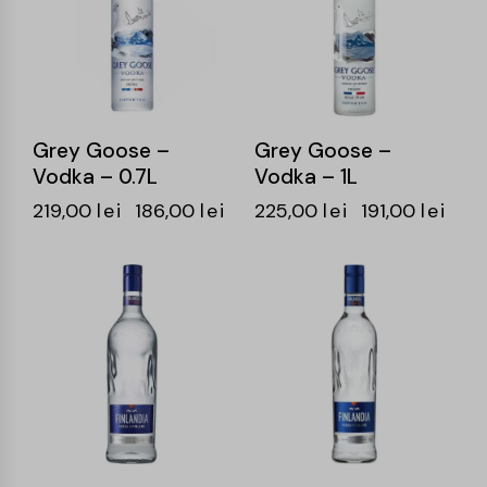
Grey Goose –
Grey Goose –
Vodka – 0.7L
Vodka – 1L
219,00
lei
186,00
lei
225,00
lei
191,00
lei
-15%
-13%