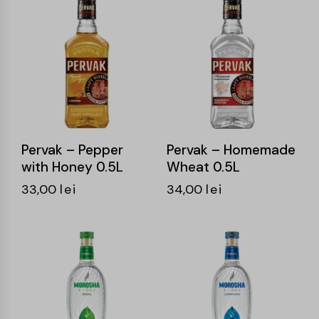
Pervak – Pepper
Pervak – Homemade
with Honey 0.5L
Wheat 0.5L
33,00
lei
34,00
lei