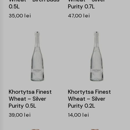
0.5L
Purity 0.7L
35,00
lei
47,00
lei
Khortytsa Finest
Khortytsa Finest
Wheat – Silver
Wheat – Silver
Purity 0.5L
Purity 0.2L
39,00
lei
14,00
lei