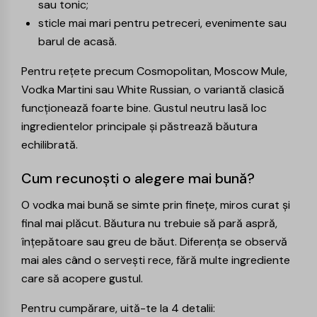
sau tonic;
sticle mai mari pentru petreceri, evenimente sau
barul de acasă.
Pentru rețete precum Cosmopolitan, Moscow Mule,
Vodka Martini sau White Russian, o variantă clasică
funcționează foarte bine. Gustul neutru lasă loc
ingredientelor principale și păstrează băutura
echilibrată.
Cum recunoști o alegere mai bună?
O vodka mai bună se simte prin finețe, miros curat și
final mai plăcut. Băutura nu trebuie să pară aspră,
înțepătoare sau greu de băut. Diferența se observă
mai ales când o servești rece, fără multe ingrediente
care să acopere gustul.
Pentru cumpărare, uită-te la 4 detalii: