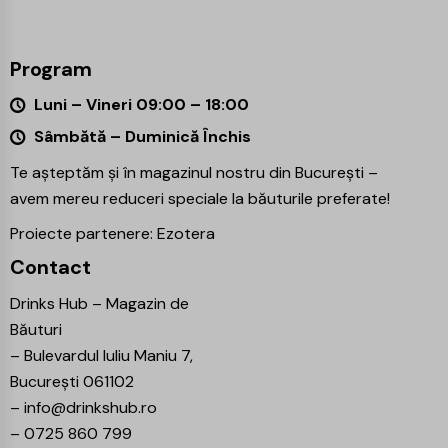
Program
Luni – Vineri 09:00 – 18:00
Sâmbătă – Duminică Închis
Te așteptăm și în magazinul nostru din București –
avem mereu reduceri speciale la băuturile preferate!
Proiecte partenere:
Ezotera
Contact
Drinks Hub – Magazin de
Băuturi
–
Bulevardul Iuliu Maniu 7,
București 061102
–
info@drinkshub.ro
–
0725 860 799