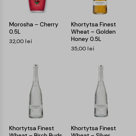
Morosha – Cherry
Khortytsa Finest
0.5L
Wheat – Golden
Honey 0.5L
32,00
lei
35,00
lei
Khortytsa Finest
Khortytsa Finest
Wheat – Birch Buds
Wheat – Silver