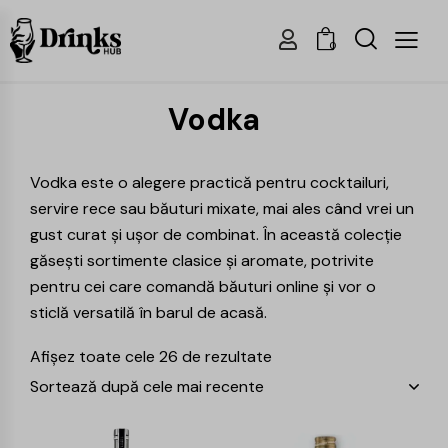
0
Vodka
Vodka este o alegere practică pentru cocktailuri,
servire rece sau băuturi mixate, mai ales când vrei un
gust curat și ușor de combinat. În această colecție
găsești sortimente clasice și aromate, potrivite
pentru cei care
comandă băuturi online
și vor o
sticlă versatilă în barul de acasă.
Afișez toate cele 26 de rezultate