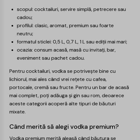
scopul: cocktailuri, servire simplă, petrecere sau
cadou;
profilul: clasic, aromat, premium sau foarte
neutru;
formatul sticlei: 0,5 L, 0,7 L, 1 L sau ediții mai mari;
ocazia: consum acasă, masă cu invitați, bar,
eveniment sau pachet cadou.
Pentru cocktailuri, vodka se potrivește bine cu
lichiorul
, mai ales când vrei rețete cu cafea,
portocale, cremă sau fructe. Pentru un bar de acasă
mai complet, poți adăuga și gin sau rom, deoarece
aceste categorii acoperă alte tipuri de băuturi
mixate.
Când merită să alegi vodka premium?
Vodka premium merită aleasă când băutura se