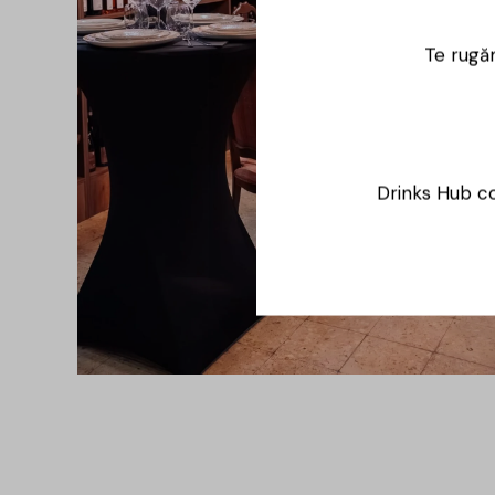
Te rugăm
Drinks Hub co