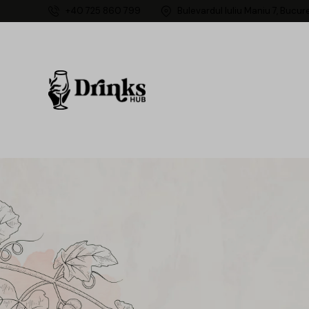
+40 725 860 799
Bulevardul Iuliu Maniu 7, Bucur
DIN NO