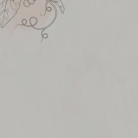
ACELAȘ