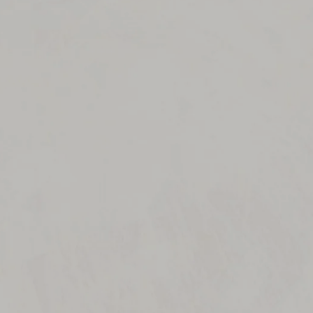
I LOC, DAR 