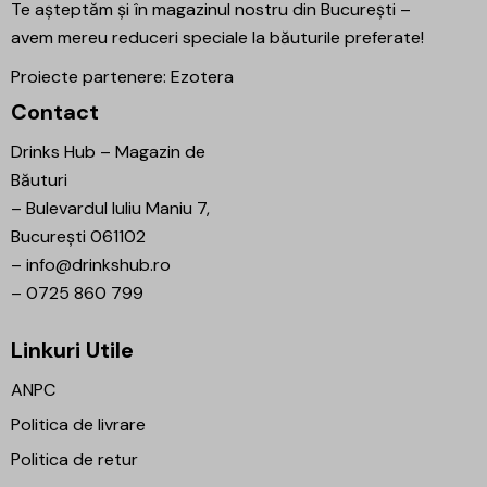
Te așteptăm și în magazinul nostru din București –
avem mereu reduceri speciale la băuturile preferate!
Proiecte partenere:
Ezotera
Contact
Drinks Hub – Magazin de
Băuturi
–
Bulevardul Iuliu Maniu 7,
București 061102
–
info@drinkshub.ro
–
0725 860 799
Linkuri Utile
ANPC
Politica de livrare
Politica de retur