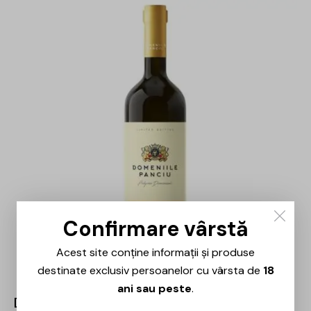
Confirmare vârstă
Acest site conține informații și produse
destinate exclusiv persoanelor cu vârsta de
18
ani sau peste
.
Domeniile Panciu – Aligote – 0.75L