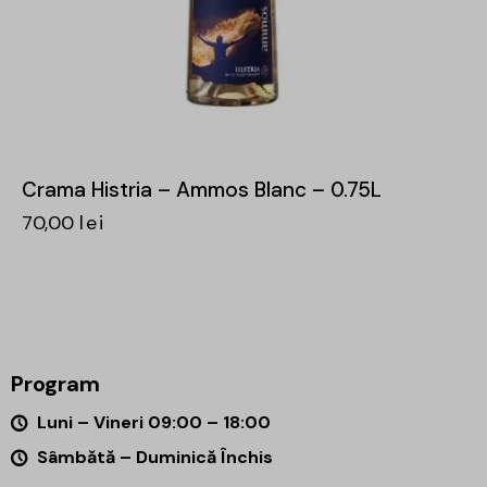
Crama Histria – Ammos Blanc – 0.75L
70,00
lei
Program
Luni – Vineri 09:00 – 18:00
Sâmbătă – Duminică Închis