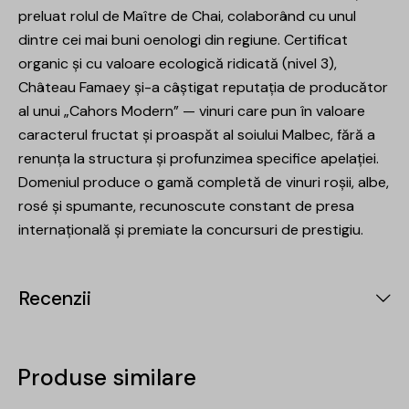
preluat rolul de Maître de Chai, colaborând cu unul
dintre cei mai buni oenologi din regiune. Certificat
organic și cu valoare ecologică ridicată (nivel 3),
Château Famaey și-a câștigat reputația de producător
al unui „Cahors Modern” — vinuri care pun în valoare
caracterul fructat și proaspăt al soiului Malbec, fără a
renunța la structura și profunzimea specifice apelației.
Domeniul produce o gamă completă de vinuri roșii, albe,
rosé și spumante, recunoscute constant de presa
internațională și premiate la concursuri de prestigiu.
Recenzii
Produse similare