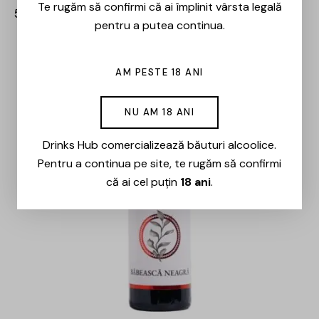
Te rugăm să confirmi că ai împlinit vârsta legală
55,00
lei
pentru a putea continua.
AM PESTE 18 ANI
NU AM 18 ANI
Drinks Hub comercializează băuturi alcoolice.
Pentru a continua pe site, te rugăm să confirmi
că ai cel puțin
18 ani
.