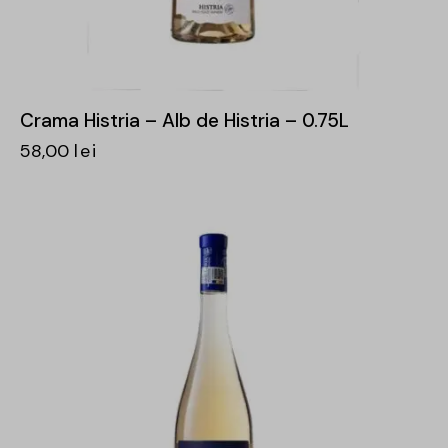
Crama Histria – Alb de Histria – 0.75L
58,00
lei