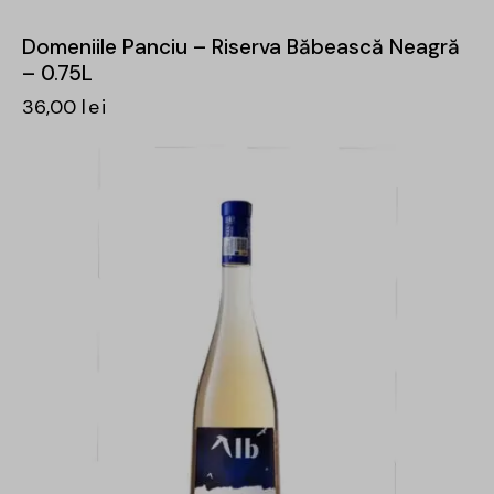
Domeniile Panciu – Riserva Băbească Neagră
– 0.75L
36,00
lei