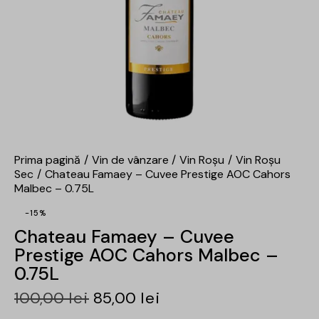
Prima pagină
Vin de vânzare
Vin Roșu
Vin Roșu
Sec
Chateau Famaey – Cuvee Prestige AOC Cahors
Malbec – 0.75L
-15%
Chateau Famaey – Cuvee
Prestige AOC Cahors Malbec –
0.75L
100,00
lei
85,00
lei