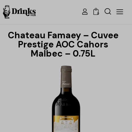
0
Chateau Famaey – Cuvee
Prestige AOC Cahors
Malbec – 0.75L