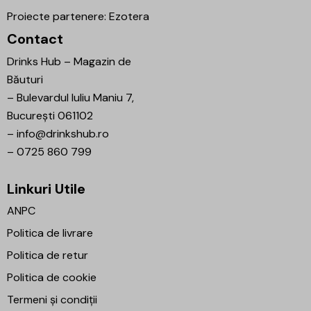
Proiecte partenere:
Ezotera
Contact
Drinks Hub – Magazin de
Băuturi
–
Bulevardul Iuliu Maniu 7,
București 061102
–
info@drinkshub.ro
–
0725 860 799
Linkuri Utile
ANPC
Politica de livrare
Politica de retur
Politica de cookie
Termeni și condiții