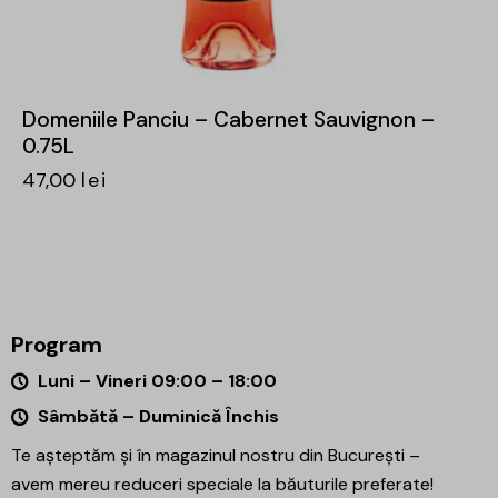
Domeniile Panciu – Cabernet Sauvignon –
0.75L
47,00
lei
Program
Luni – Vineri 09:00 – 18:00
Sâmbătă – Duminică Închis
Te așteptăm și în magazinul nostru din București –
avem mereu reduceri speciale la băuturile preferate!