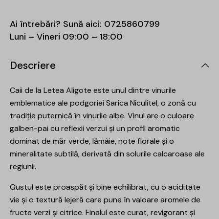
Ai întrebări? Sună aici:
0725860799
Luni – Vineri 09:00 – 18:00
Descriere
Caii de la Letea Aligote este unul dintre vinurile
emblematice ale podgoriei Sarica Niculitel, o zonă cu
tradiție puternică în vinurile albe. Vinul are o culoare
galben-pai cu reflexii verzui și un profil aromatic
dominat de măr verde, lămâie, note florale și o
mineralitate subtilă, derivată din solurile calcaroase ale
regiunii.
Gustul este proaspăt și bine echilibrat, cu o aciditate
vie și o textură lejeră care pune în valoare aromele de
fructe verzi și citrice. Finalul este curat, revigorant și