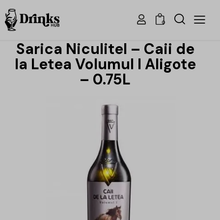
0
Sarica Niculitel – Caii de
la Letea Volumul I Aligote
– 0.75L