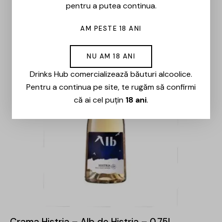
pentru a putea continua.
AM PESTE 18 ANI
NU AM 18 ANI
Drinks Hub comercializează băuturi alcoolice.
Pentru a continua pe site, te rugăm să confirmi
că ai cel puțin
18 ani
.
Crama Histria – Alb de Histria – 0.75L