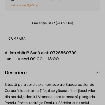
valoare de
0,45
lei
Garanție SGR (+0.50 lei)
CUMPĂRĂ
Ai întrebări? Sună aici:
0725860799
Luni – Vineri 09:00 – 18:00
Descriere
Situată pe treptele piemonteze ale Subcarpaților de
Curbură, localitatea Țifești se găsește în mijlocul viilor
din nordul județului Vrancea care formează podgoria
Panciu. Particularitățile Dealului Sârbilor sunt solul