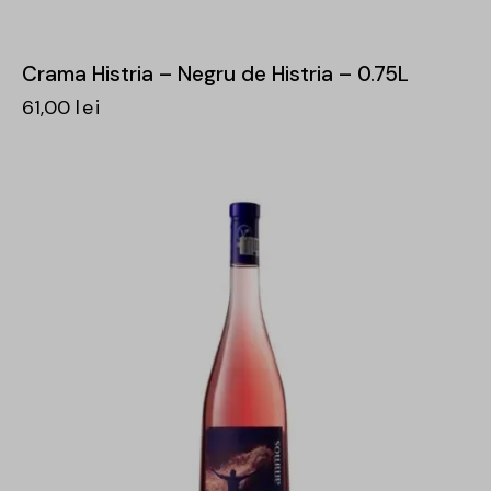
Crama Histria – Negru de Histria – 0.75L
61,00
lei