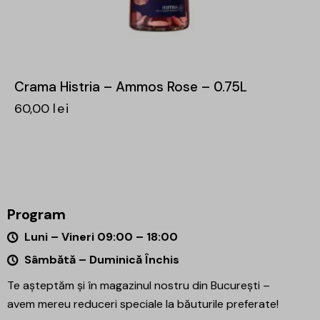
Crama Histria – Ammos Rose – 0.75L
60,00
lei
Program
Luni – Vineri 09:00 – 18:00
Sâmbătă – Duminică Închis
Te așteptăm și în magazinul nostru din București –
avem mereu reduceri speciale la băuturile preferate!