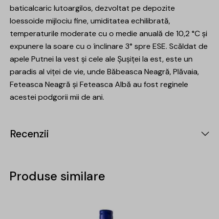
baticalcaric lutoargilos, dezvoltat pe depozite
loessoide mijlociu fine, umiditatea echilibrată,
temperaturile moderate cu o medie anuală de 10,2 °C și
expunere la soare cu o înclinare 3° spre ESE. Scăldat de
apele Putnei la vest și cele ale Șușiței la est, este un
paradis al viței de vie, unde Băbeasca Neagră, Plăvaia,
Feteasca Neagră și Feteasca Albă au fost reginele
acestei podgorii mii de ani.
Recenzii
Produse similare