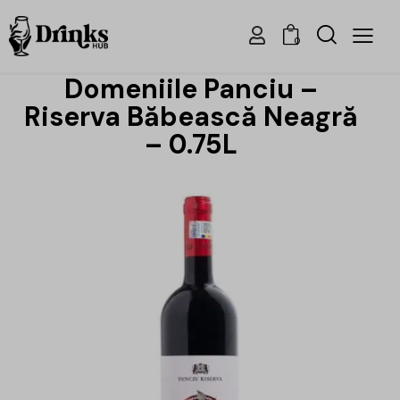
0
Domeniile Panciu –
Riserva Băbească Neagră
– 0.75L