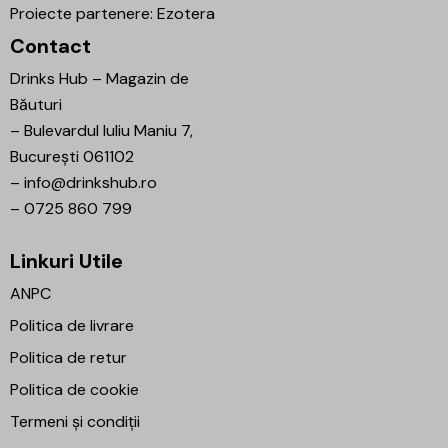
Proiecte partenere:
Ezotera
Contact
Drinks Hub – Magazin de
Băuturi
–
Bulevardul Iuliu Maniu 7,
București 061102
–
info@drinkshub.ro
–
0725 860 799
Linkuri Utile
ANPC
Politica de livrare
Politica de retur
Politica de cookie
Termeni și condiții