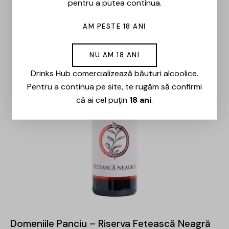
pentru a putea continua.
AM PESTE 18 ANI
NU AM 18 ANI
Drinks Hub comercializează băuturi alcoolice.
Pentru a continua pe site, te rugăm să confirmi
că ai cel puțin
18 ani
.
Domeniile Panciu – Riserva Fetească Neagră