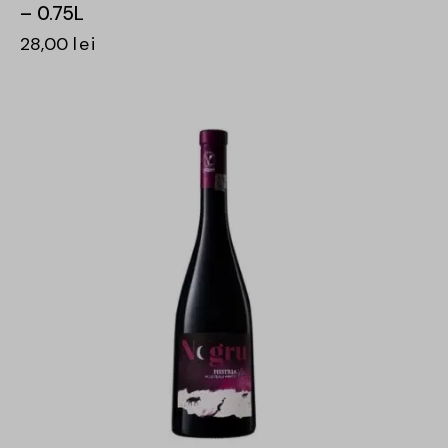
– 0.75L
28,00
lei