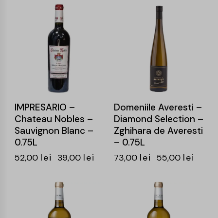
-25%
-25%
IMPRESARIO –
Domeniile Averesti –
Chateau Nobles –
Diamond Selection –
Sauvignon Blanc –
Zghihara de Averesti
0.75L
– 0.75L
52,00
lei
39,00
lei
73,00
lei
55,00
lei
-25%
-24%