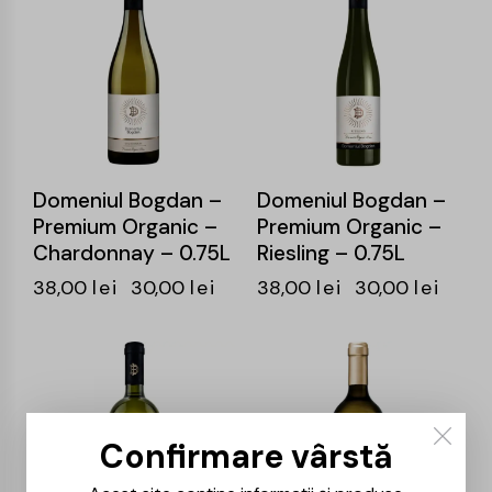
Domeniul Bogdan –
Domeniul Bogdan –
Premium Organic –
Premium Organic –
Chardonnay – 0.75L
Riesling – 0.75L
38,00
lei
30,00
lei
38,00
lei
30,00
lei
-21%
-20%
Confirmare vârstă