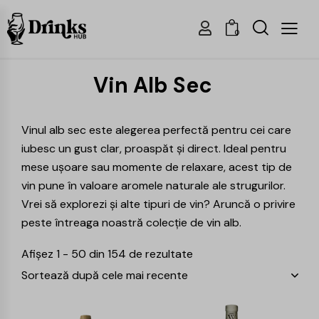
0
Vin Alb Sec
Vinul alb sec este alegerea perfectă pentru cei care
iubesc un gust clar, proaspăt și direct. Ideal pentru
mese ușoare sau momente de relaxare, acest tip de
vin pune în valoare aromele naturale ale strugurilor.
Vrei să explorezi și alte tipuri de vin? Aruncă o privire
peste întreaga noastră colecție de
vin alb
.
Afișez 1 - 50 din 154 de rezultate