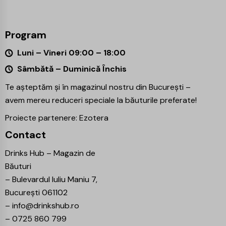
Program
Luni – Vineri 09:00 – 18:00
Sâmbătă – Duminică Închis
Te așteptăm și în magazinul nostru din București –
avem mereu reduceri speciale la băuturile preferate!
Proiecte partenere:
Ezotera
Contact
Drinks Hub – Magazin de
Băuturi
–
Bulevardul Iuliu Maniu 7,
București 061102
–
info@drinkshub.ro
–
0725 860 799