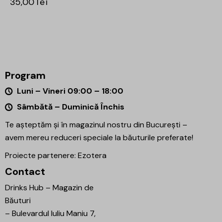
35,00
lei
Program
Luni – Vineri 09:00 – 18:00
Sâmbătă – Duminică Închis
Te așteptăm și în magazinul nostru din București –
avem mereu reduceri speciale la băuturile preferate!
Proiecte partenere:
Ezotera
Contact
Drinks Hub – Magazin de
Băuturi
–
Bulevardul Iuliu Maniu 7,