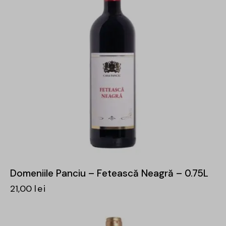
Domeniile Panciu – Fetească Neagră – 0.75L
21,00
lei