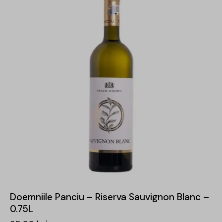
Doemniile Panciu – Riserva Sauvignon Blanc –
0.75L