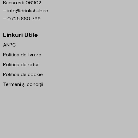
București 061102
–
info@drinkshub.ro
–
0725 860 799
Linkuri Utile
ANPC
Politica de livrare
Politica de retur
Politica de cookie
Termeni și condiții