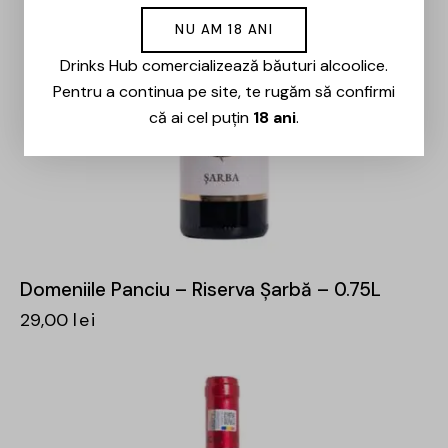
NU AM 18 ANI
Drinks Hub comercializează băuturi alcoolice.
Pentru a continua pe site, te rugăm să confirmi
că ai cel puțin
18 ani
.
Domeniile Panciu – Riserva Șarbă – 0.75L
29,00
lei