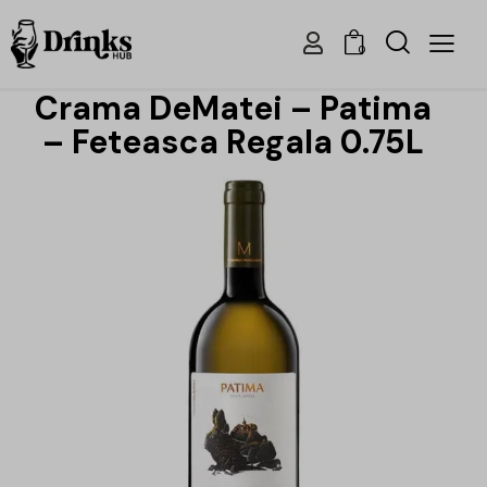
0
Crama DeMatei – Patima
– Feteasca Regala 0.75L