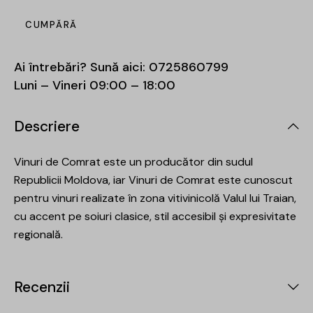
CUMPĂRĂ
Ai întrebări? Sună aici:
0725860799
Luni – Vineri 09:00 – 18:00
Descriere
Vinuri de Comrat este un producător din sudul
Republicii Moldova, iar Vinuri de Comrat este cunoscut
pentru vinuri realizate în zona vitivinicolă Valul lui Traian,
cu accent pe soiuri clasice, stil accesibil și expresivitate
regională.
Recenzii