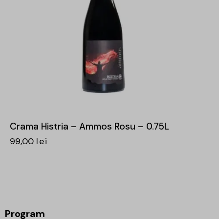
Crama Histria – Ammos Rosu – 0.75L
99,00
lei
Program