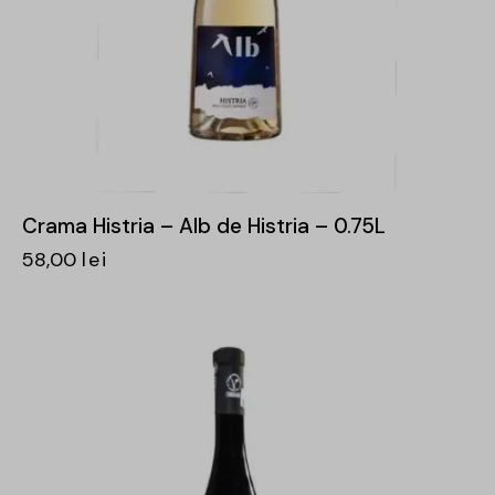
Crama Histria – Alb de Histria – 0.75L
58,00
lei