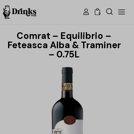
0
Comrat – Equilibrio –
Feteasca Alba & Traminer
– 0.75L