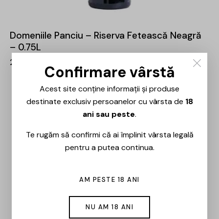
Domeniile Panciu – Riserva Fetească Neagră
– 0.75L
28,00
lei
Confirmare vârstă
Acest site conține informații și produse
destinate exclusiv persoanelor cu vârsta de
18
ani sau peste
.
Te rugăm să confirmi că ai împlinit vârsta legală
pentru a putea continua.
AM PESTE 18 ANI
NU AM 18 ANI