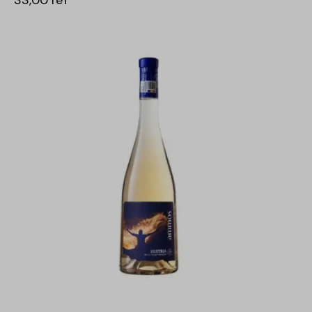
33,00
lei