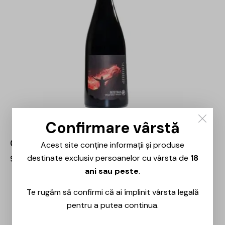
Confirmare vârstă
Crama Histria – Ammos Rosu – 0.75L
Acest site conține informații și produse
destinate exclusiv persoanelor cu vârsta de
18
99,00
lei
ani sau peste
.
Te rugăm să confirmi că ai împlinit vârsta legală
pentru a putea continua.