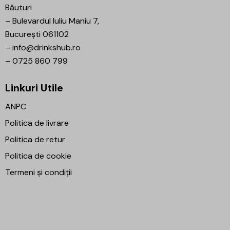
Băuturi
–
Bulevardul Iuliu Maniu 7,
București 061102
–
info@drinkshub.ro
–
0725 860 799
Linkuri Utile
ANPC
Politica de livrare
Politica de retur
Politica de cookie
Termeni și condiții