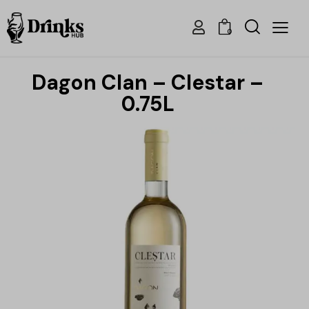
0
Dagon Clan – Clestar –
0.75L