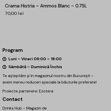
Crama Histria – Ammos Blanc – 0.75L
70,00
lei
Program
Luni – Vineri 09:00 – 18:00
Sâmbătă – Duminică Închis
Te așteptăm și în magazinul nostru din București –
avem mereu reduceri speciale la băuturile preferate!
Proiecte partenere:
Ezotera
Contact
Drinks Hub – Magazin de