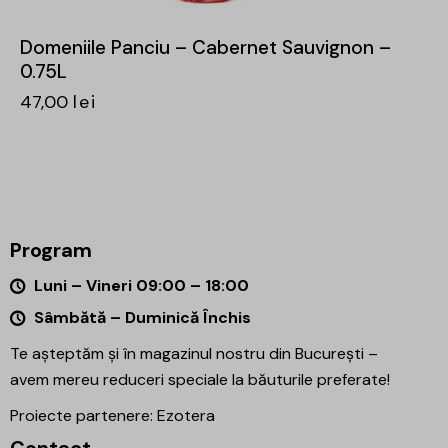
Domeniile Panciu – Cabernet Sauvignon –
0.75L
47,00
lei
Program
Luni – Vineri 09:00 – 18:00
Sâmbătă – Duminică Închis
Te așteptăm și în magazinul nostru din București –
avem mereu reduceri speciale la băuturile preferate!
Proiecte partenere:
Ezotera