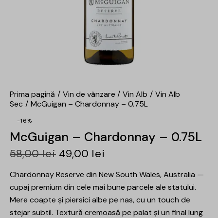
Prima pagină
Vin de vânzare
Vin Alb
Vin Alb
Sec
McGuigan – Chardonnay – 0.75L
-16%
McGuigan – Chardonnay – 0.75L
58,00
lei
49,00
lei
Chardonnay Reserve din New South Wales, Australia —
cupaj premium din cele mai bune parcele ale statului.
Mere coapte și piersici albe pe nas, cu un touch de
stejar subtil. Textură cremoasă pe palat și un final lung