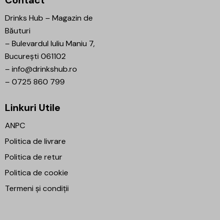
Contact
Drinks Hub – Magazin de
Băuturi
–
Bulevardul Iuliu Maniu 7,
București 061102
–
info@drinkshub.ro
–
0725 860 799
Linkuri Utile
ANPC
Politica de livrare
Politica de retur
Politica de cookie
Termeni și condiții