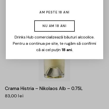
AM PESTE 18 ANI
NU AM 18 ANI
Drinks Hub comercializează băuturi alcoolice.
Pentru a continua pe site, te rugăm să confirmi
că ai cel puțin
18 ani
.
Crama Histria – Nikolaos Alb – 0.75L
83,00
lei