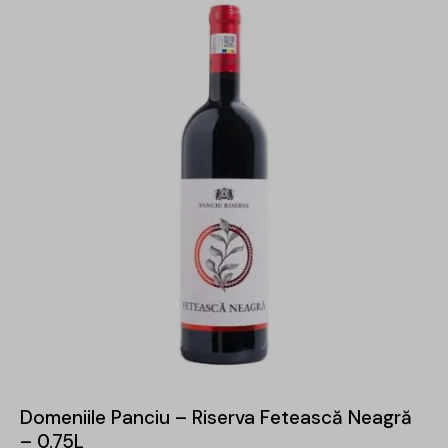
Domeniile Panciu – Riserva Fetească Neagră
– 0.75L