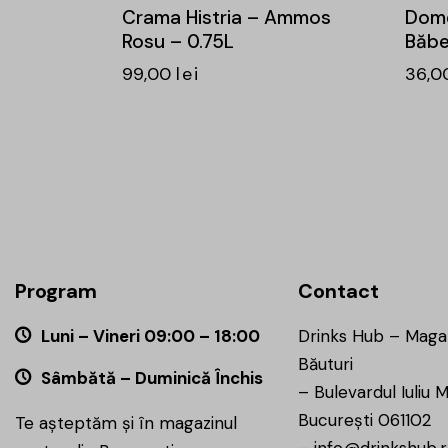
Crama Histria – Ammos
Dome
Rosu – 0.75L
Băbe
99,00
lei
36,0
Program
Contact
Luni – Vineri 09:00 – 18:00
Drinks Hub – Maga
Băuturi
Sâmbătă – Duminică Închis
–
Bulevardul Iuliu M
București 061102
Te așteptăm și în magazinul