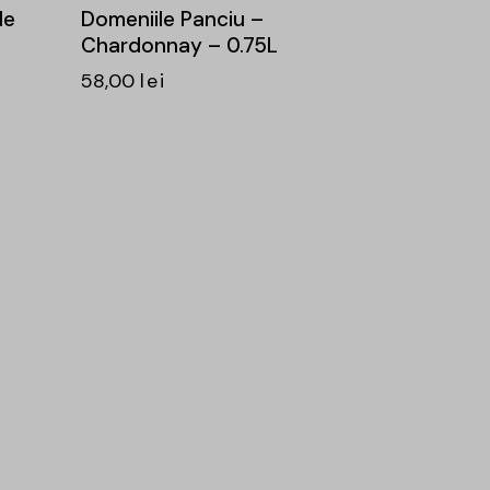
de
Domeniile Panciu –
Chardonnay – 0.75L
58,00
lei