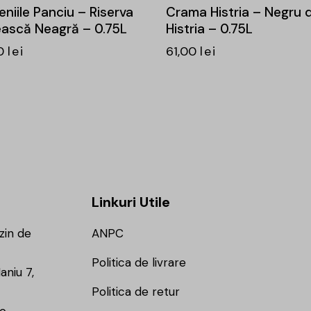
niile Panciu – Riserva
Crama Histria – Negru 
ască Neagră – 0.75L
Histria – 0.75L
0
lei
61,00
lei
Linkuri Utile
zin de
ANPC
Politica de livrare
aniu 7,
Politica de retur