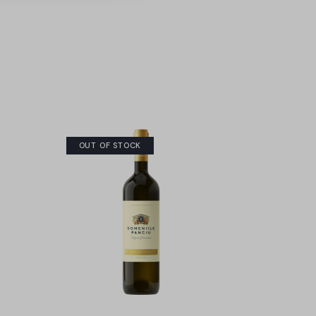
OUT OF STOCK