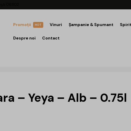
ești 061102
Promoții
Vinuri
Șampanie & Spumant
Spiri
HOT
Despre noi
Contact
ra – Yeya – Alb – 0.75l