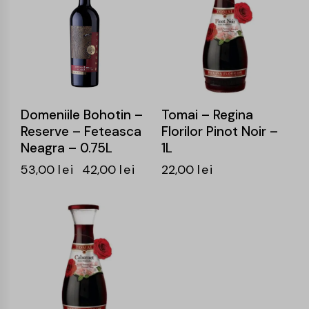
Domeniile Bohotin –
Tomai – Regina
Reserve – Feteasca
Florilor Pinot Noir –
Neagra – 0.75L
1L
53,00
lei
42,00
lei
22,00
lei