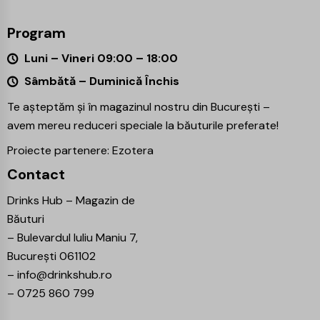
Program
Luni – Vineri 09:00 – 18:00
Sâmbătă – Duminică Închis
Te așteptăm și în magazinul nostru din București –
avem mereu reduceri speciale la băuturile preferate!
Proiecte partenere:
Ezotera
Contact
Drinks Hub – Magazin de
Băuturi
–
Bulevardul Iuliu Maniu 7,
București 061102
–
info@drinkshub.ro
–
0725 860 799