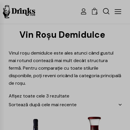
0
Vin Roșu Demidulce
Vinul roșu demidulce este ales atunci când gustul
mai rotund contează mai mult decât structura
fermă. Pentru comparație cu toate stilurile
disponibile, poți reveni oricând la categoria principală
de
roșu
.
Afișez toate cele 3 rezultate
-21%