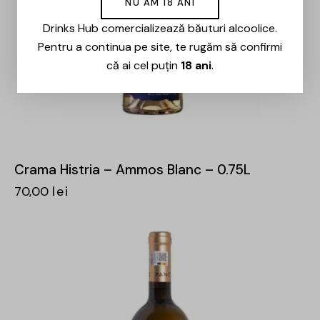
NU AM 18 ANI
Drinks Hub comercializează băuturi alcoolice.
Pentru a continua pe site, te rugăm să confirmi
că ai cel puțin
18 ani
.
Crama Histria – Ammos Blanc – 0.75L
70,00
lei