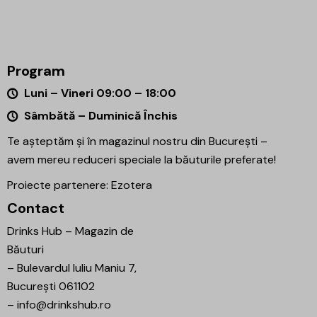
Program
Luni – Vineri 09:00 – 18:00
Sâmbătă – Duminică Închis
Te așteptăm și în magazinul nostru din București –
avem mereu reduceri speciale la băuturile preferate!
Proiecte partenere:
Ezotera
Contact
Drinks Hub – Magazin de
Băuturi
–
Bulevardul Iuliu Maniu 7,
București 061102
–
info@drinkshub.ro