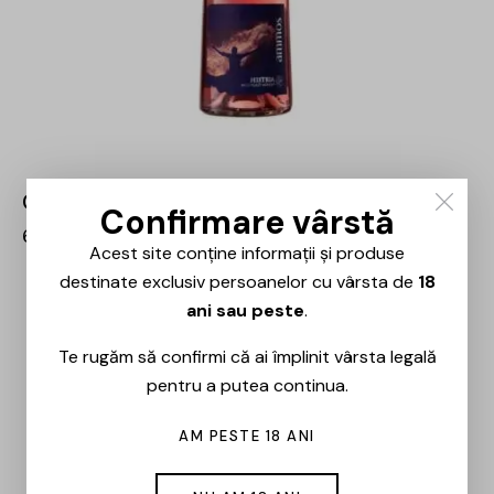
Crama Histria – Ammos Rose – 0.75L
Confirmare vârstă
60,00
lei
Acest site conține informații și produse
destinate exclusiv persoanelor cu vârsta de
18
ani sau peste
.
Te rugăm să confirmi că ai împlinit vârsta legală
pentru a putea continua.
AM PESTE 18 ANI