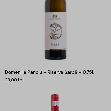
Domeniile Panciu – Riserva Șarbă – 0.75L
29,00
lei