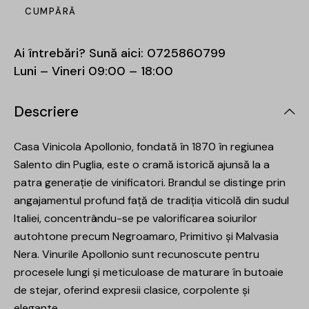
CUMPĂRĂ
Ai întrebări? Sună aici:
0725860799
Luni – Vineri 09:00 – 18:00
Descriere
Casa Vinicola Apollonio, fondată în 1870 în regiunea
Salento din Puglia, este o cramă istorică ajunsă la a
patra generație de vinificatori. Brandul se distinge prin
angajamentul profund față de tradiția viticolă din sudul
Italiei, concentrându-se pe valorificarea soiurilor
autohtone precum Negroamaro, Primitivo și Malvasia
Nera. Vinurile Apollonio sunt recunoscute pentru
procesele lungi și meticuloase de maturare în butoaie
de stejar, oferind expresii clasice, corpolente și
elegante.