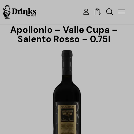
0
Apollonio – Valle Cupa –
Salento Rosso – 0.75l