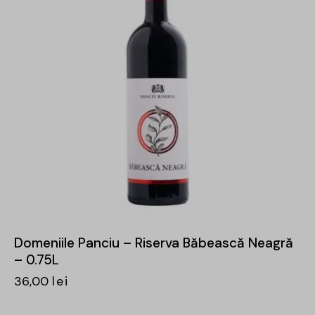
Domeniile Panciu – Riserva Băbească Neagră
– 0.75L
36,00
lei