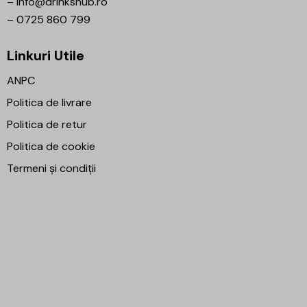
–
info@drinkshub.ro
–
0725 860 799
Linkuri Utile
ANPC
Politica de livrare
Politica de retur
Politica de cookie
Termeni și condiții