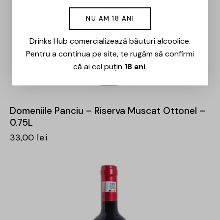
NU AM 18 ANI
Drinks Hub comercializează băuturi alcoolice.
Pentru a continua pe site, te rugăm să confirmi
că ai cel puțin
18 ani
.
Domeniile Panciu – Riserva Muscat Ottonel –
0.75L
33,00
lei