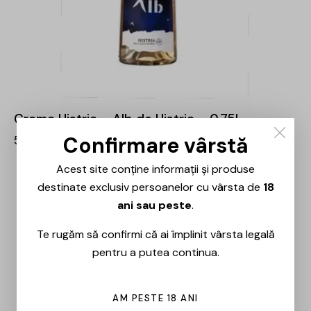
Crama Histria – Alb de Histria – 0.75L
Confirmare vârstă
58,00
lei
Acest site conține informații și produse
destinate exclusiv persoanelor cu vârsta de
18
ani sau peste
.
Te rugăm să confirmi că ai împlinit vârsta legală
pentru a putea continua.
AM PESTE 18 ANI