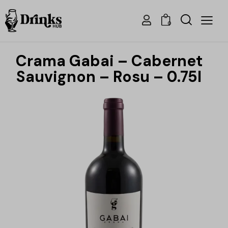
0
Crama Gabai – Cabernet
Sauvignon – Rosu – 0.75l