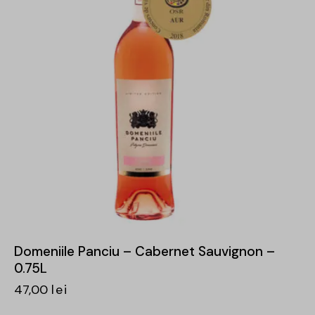
Domeniile Panciu – Cabernet Sauvignon –
0.75L
47,00
lei