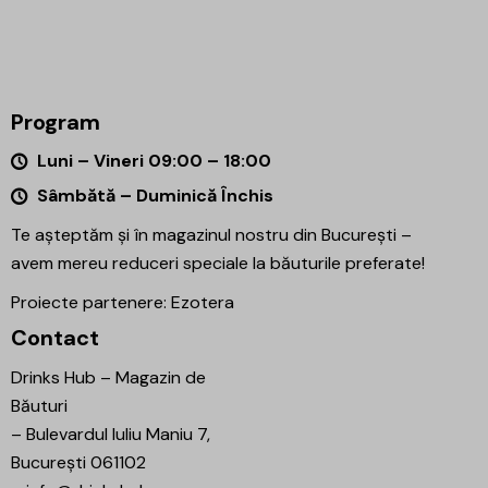
Program
Luni – Vineri 09:00 – 18:00
Sâmbătă – Duminică Închis
Te așteptăm și în magazinul nostru din București –
avem mereu reduceri speciale la băuturile preferate!
Proiecte partenere:
Ezotera
Contact
Drinks Hub – Magazin de
Băuturi
–
Bulevardul Iuliu Maniu 7,
București 061102