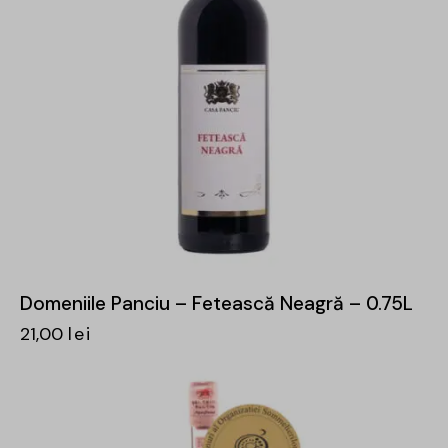
Domeniile Panciu – Fetească Neagră – 0.75L
21,00
lei