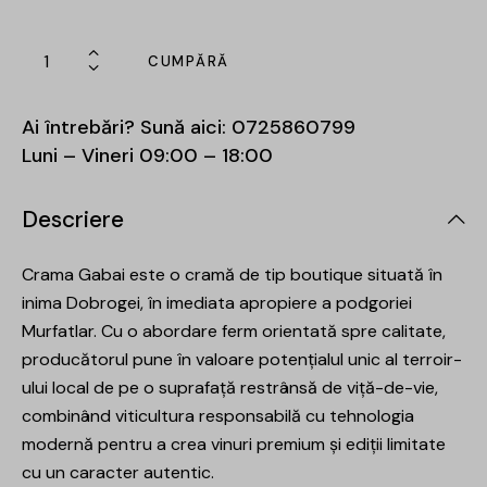
CUMPĂRĂ
Ai întrebări? Sună aici:
0725860799
Luni – Vineri 09:00 – 18:00
Descriere
Crama Gabai este o cramă de tip boutique situată în
inima Dobrogei, în imediata apropiere a podgoriei
Murfatlar. Cu o abordare ferm orientată spre calitate,
producătorul pune în valoare potențialul unic al terroir-
ului local de pe o suprafață restrânsă de viță-de-vie,
combinând viticultura responsabilă cu tehnologia
modernă pentru a crea vinuri premium și ediții limitate
cu un caracter autentic.