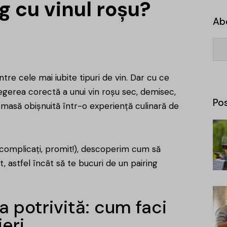
 cu vinul roșu?
Ab
ntre cele mai iubite tipuri de vin. Dar cu ce
egerea corectă a unui vin roșu sec, demisec,
Pos
masă obișnuită într-o experiență culinară de
 complicați, promit!), descoperim cum să
t, astfel încât să te bucuri de un pairing
a potrivită: cum faci
eri