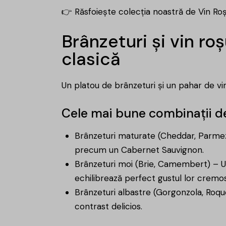
👉 Răsfoiește colecția noastră de
Vin Ro
Brânzeturi și vin r
clasică
Un platou de brânzeturi și un pahar de vin
Cele mai bune combinații de 
Brânzeturi maturate (Cheddar, Parmez
precum un Cabernet Sauvignon.
Brânzeturi moi (Brie, Camembert) – U
echilibrează perfect gustul lor cremos
Brânzeturi albastre (Gorgonzola, Roqu
contrast delicios.