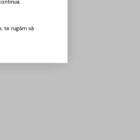
continua.
e, te rugăm să