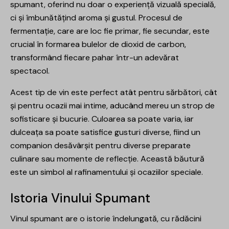
spumant, oferind nu doar o experiență vizuală specială,
ci și îmbunătățind aroma și gustul. Procesul de
fermentație, care are loc fie primar, fie secundar, este
crucial în formarea bulelor de dioxid de carbon,
transformând fiecare pahar într-un adevărat
spectacol.
Acest tip de vin este perfect atât pentru sărbători, cât
și pentru ocazii mai intime, aducând mereu un strop de
sofisticare și bucurie. Culoarea sa poate varia, iar
dulceața sa poate satisfice gusturi diverse, fiind un
companion desăvârșit pentru diverse preparate
culinare sau momente de reflecție. Această băutură
este un simbol al rafinamentului și ocaziilor speciale.
Istoria Vinului Spumant
Vinul spumant are o istorie îndelungată, cu rădăcini