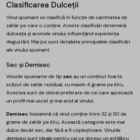
Clasificarea Dulceții
Vinul spumant se clasifică în funcție de cantitatea de
zahăr pe care o conține. Aceste clasificări determină
dulceața și aromele vinului, influențând experiența
degustării. Mai jos sunt detaliate principalele clasificări
ale vinului spumant.
Sec și Demisec
Vinurile spumante de tip
sec
au un conținut foarte
scăzut de zahăr rezidual, cu maxim 4 grame pe litru.
Acestea sunt de obicei preferate de cei care apreciază
un profil mai uscat și mai acid al vinului.
Demisec
înseamnă că vinul conține între 32 și 50 de
grame de zahăr pe litru. Această categorie este mai
dulce decât sec, dar fără a fi copleșitoare. Vinurile
demiseci sunt ideale pentru cei ce doresc un echilibru