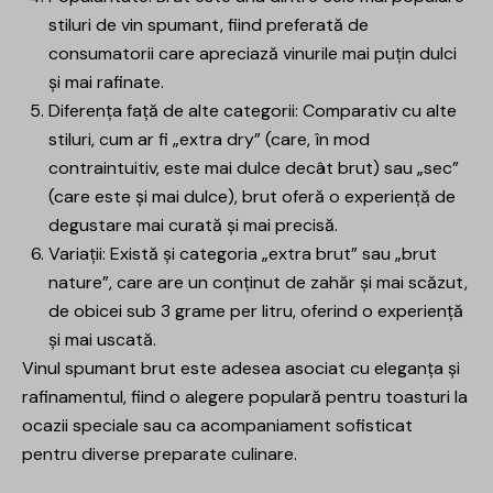
stiluri de vin spumant, fiind preferată de
consumatorii care apreciază vinurile mai puțin dulci
și mai rafinate.
Diferența față de alte categorii: Comparativ cu alte
stiluri, cum ar fi „extra dry” (care, în mod
contraintuitiv, este mai dulce decât brut) sau „sec”
(care este și mai dulce), brut oferă o experiență de
degustare mai curată și mai precisă.
Variații: Există și categoria „extra brut” sau „brut
nature”, care are un conținut de zahăr și mai scăzut,
de obicei sub 3 grame per litru, oferind o experiență
și mai uscată.
Vinul spumant brut este adesea asociat cu eleganța și
rafinamentul, fiind o alegere populară pentru toasturi la
ocazii speciale sau ca acompaniament sofisticat
pentru diverse preparate culinare.