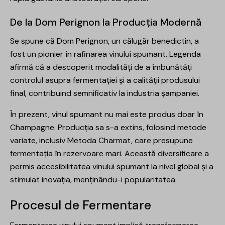
De la Dom Perignon la Producția Modernă
Se spune că Dom Perignon, un călugăr benedictin, a
fost un pionier în rafinarea vinului spumant. Legenda
afirmă că a descoperit modalități de a îmbunătăți
controlul asupra fermentației și a calității produsului
final, contribuind semnificativ la industria șampaniei.
În prezent, vinul spumant nu mai este produs doar în
Champagne. Producția sa s-a extins, folosind metode
variate, inclusiv Metoda Charmat, care presupune
fermentația în rezervoare mari. Această diversificare a
permis accesibilitatea vinului spumant la nivel global și a
stimulat inovația, menținându-i popularitatea.
Procesul de Fermentare