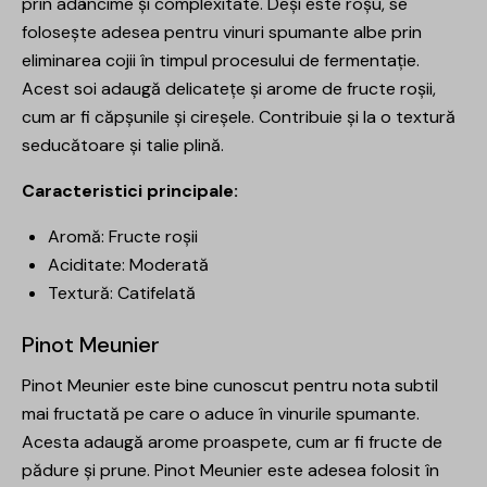
prin adâncime și complexitate. Deși este roșu, se
folosește adesea pentru vinuri spumante albe prin
eliminarea cojii în timpul procesului de fermentație.
Acest soi adaugă delicatețe și arome de fructe roșii,
cum ar fi căpșunile și cireșele. Contribuie și la o textură
seducătoare și talie plină.
Caracteristici principale:
Aromă: Fructe roșii
Aciditate: Moderată
Textură: Catifelată
Pinot Meunier
Pinot Meunier este bine cunoscut pentru nota subtil
mai fructată pe care o aduce în vinurile spumante.
Acesta adaugă arome proaspete, cum ar fi fructe de
pădure și prune. Pinot Meunier este adesea folosit în