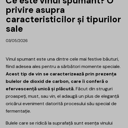
Ce este vinul spumant? O
privire asupra
caracteristicilor și tipurilor
sale
03/05/2026
Vinul spumant
este una dintre cele mai festive băuturi,
fiind adesea ales pentru a sărbători momente speciale.
Acest tip de vin se caracterizează prin prezența
bulelor de dioxid de carbon, care îi conferă o
efervescență unică și plăcută.
Făcut din struguri
proaspeți, must, sau vin, el adaugă un plus de eleganță
oricărui eveniment datorită procesului său special de
fermentație.
Bulele care se ridică la suprafață sunt esența vinului