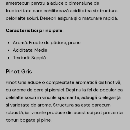
amestecuri pentru a aduce o dimensiune de
fructozitate care echilibrează aciditatea și structura
celorlalte soiuri. Deseori asigură și o maturare rapidă.
Caracteristici principale:
Aromă: Fructe de pădure, prune
Aciditate: Medie
Textură: Supplă
Pinot Gris
Pinot Gris aduce o complexitate aromatică distinctivă,
cu arome de pere și piersici. Deși nu la fel de popular ca
celelalte soiuri în vinurile spumante, adaugă o eleganță
și varietate de arome. Structura sa este oarecum
robustă, iar vinurile produse din acest soi pot prezenta
tonuri bogate și pline.