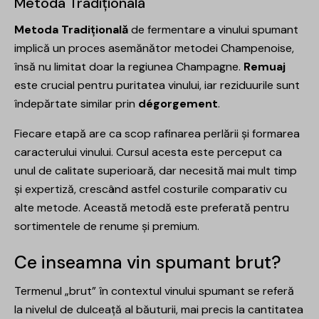
Metoda Tradițională
Metoda Tradițională
de fermentare a vinului spumant
implică un proces asemănător metodei Champenoise,
însă nu limitat doar la regiunea Champagne.
Remuaj
este crucial pentru puritatea vinului, iar reziduurile sunt
îndepărtate similar prin
dégorgement
.
Fiecare etapă are ca scop rafinarea perlării și formarea
caracterului vinului. Cursul acesta este perceput ca
unul de calitate superioară, dar necesită mai mult timp
și expertiză, crescând astfel costurile comparativ cu
alte metode. Această metodă este preferată pentru
sortimentele de renume și premium.
Ce inseamna vin spumant brut?
Termenul „brut” în contextul vinului spumant se referă
la nivelul de dulceață al băuturii, mai precis la cantitatea