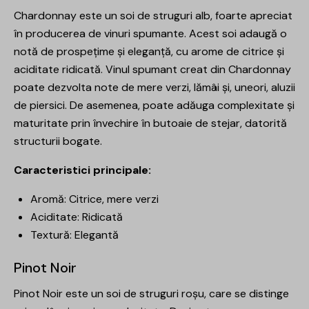
Chardonnay este un soi de struguri alb, foarte apreciat
în producerea de vinuri spumante. Acest soi adaugă o
notă de prospețime și eleganță, cu arome de citrice și
aciditate ridicată. Vinul spumant creat din Chardonnay
poate dezvolta note de mere verzi, lămâi și, uneori, aluzii
de piersici. De asemenea, poate adăuga complexitate și
maturitate prin învechire în butoaie de stejar, datorită
structurii bogate.
Caracteristici principale:
Aromă: Citrice, mere verzi
Aciditate: Ridicată
Textură: Elegantă
Pinot Noir
Pinot Noir este un soi de struguri roșu, care se distinge