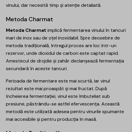
vinului, dar necesită timp și atenție detaliată.
Metoda Charmat
Metoda Charmat
implică fermentarea vinului în tancuri
mari de inox sau de oțel inoxidabil. Spre deosebire de
metoda tradițională, întregul proces are loc într-un
rezervor, unde dioxidul de carbon este captat rapid.
Amestecul de drojdie și zahăr declanșează fermentația
secundară în aceste tancuri.
Perioada de fermentare este mai scurtă, iar vinul
rezultat este mai proaspăt și mai fructat. După
încheierea fermentației, vinul este îmbuteliat sub
presiune, păstrându-se astfel efervescența. Această
metodă este utilizată adesea pentru vinurile spumante
mai accesibile și pentru producția în masă.