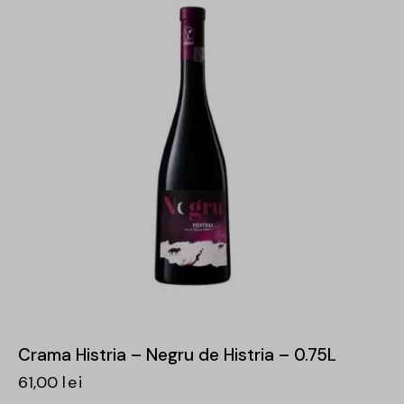
Crama Histria – Negru de Histria – 0.75L
61,00
lei