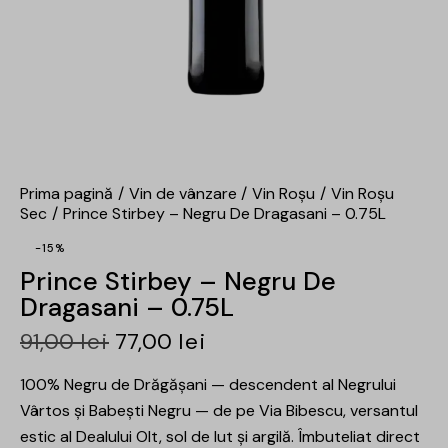
Prima pagină
Vin de vânzare
Vin Roșu
Vin Roșu
Sec
Prince Stirbey – Negru De Dragasani – 0.75L
-15%
Prince Stirbey – Negru De
Dragasani – 0.75L
91,00
lei
77,00
lei
100% Negru de Drăgășani — descendent al Negrului
Vârtos și Babești Negru — de pe Via Bibescu, versantul
estic al Dealului Olt, sol de lut și argilă. Îmbuteliat direct