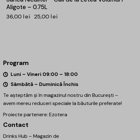
Aligote – 0.75L
36,00
lei
25,00
lei
Program
Luni – Vineri 09:00 – 18:00
Sâmbătă – Duminică Închis
Te așteptăm și în magazinul nostru din București –
avem mereu reduceri speciale la băuturile preferate!
Proiecte partenere:
Ezotera
Contact
Drinks Hub – Magazin de