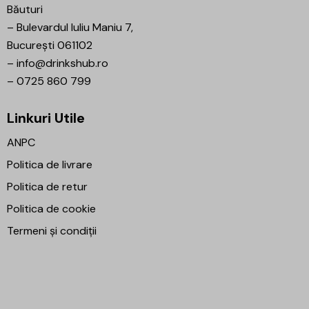
Băuturi
–
Bulevardul Iuliu Maniu 7,
București 061102
–
info@drinkshub.ro
–
0725 860 799
Linkuri Utile
ANPC
Politica de livrare
Politica de retur
Politica de cookie
Termeni și condiții