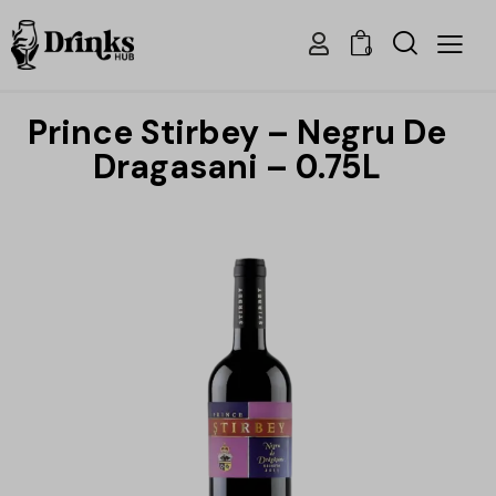
0
Prince Stirbey – Negru De
Dragasani – 0.75L