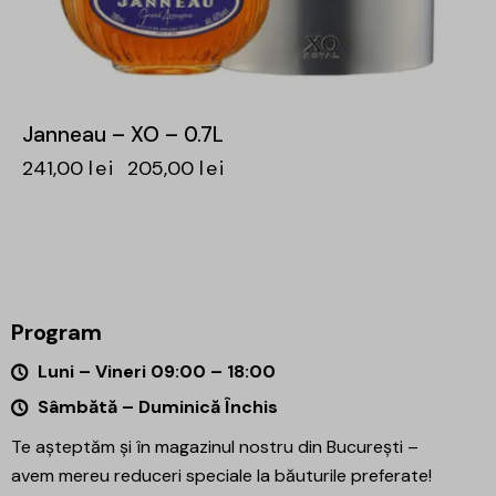
Janneau – XO – 0.7L
241,00
lei
205,00
lei
Program
Luni – Vineri 09:00 – 18:00
Sâmbătă – Duminică Închis
Te așteptăm și în magazinul nostru din București –
avem mereu reduceri speciale la băuturile preferate!