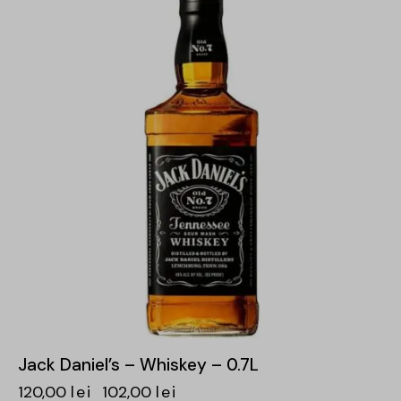
Jack Daniel’s – Whiskey – 0.7L
120,00
lei
102,00
lei