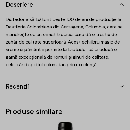
Descriere
Dictador a sărbătorit peste 100 de ani de producție la
Destilería Colombiana din Cartagena, Columbia, care se
mândrește cu un climat tropical care dă o trestie de
zahăr de calitate superioară. Acest echilibru magic de
vreme și pământ îi permite lui Dictador să producă o
gamă excepțională de romuri și ginuri de calitate,
celebrând spiritul columbian prin excelență.
Recenzii
Produse similare
-15%