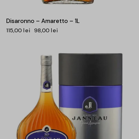
Disaronno – Amaretto – 1L
115,00
lei
98,00
lei
-15%