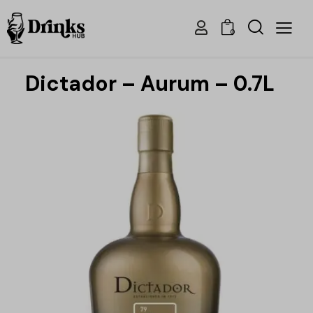
0
Dictador – Aurum – 0.7L