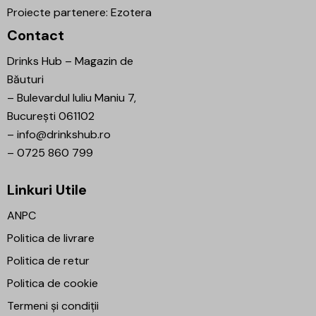
Proiecte partenere:
Ezotera
Contact
Drinks Hub – Magazin de
Băuturi
–
Bulevardul Iuliu Maniu 7,
București 061102
–
info@drinkshub.ro
–
0725 860 799
Linkuri Utile
ANPC
Politica de livrare
Politica de retur
Politica de cookie
Termeni și condiții