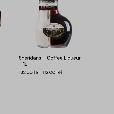
Sheridans – Coffee Liqueur
– 1L
132,00
lei
112,00
lei