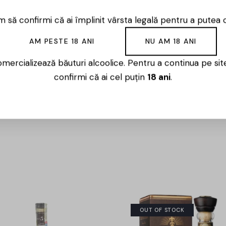
 să confirmi că ai împlinit vârsta legală pentru a putea 
AM PESTE 18 ANI
NU AM 18 ANI
mercializează băuturi alcoolice. Pentru a continua pe sit
confirmi că ai cel puțin
18 ani
.
15%
OUT OF STOCK
-1