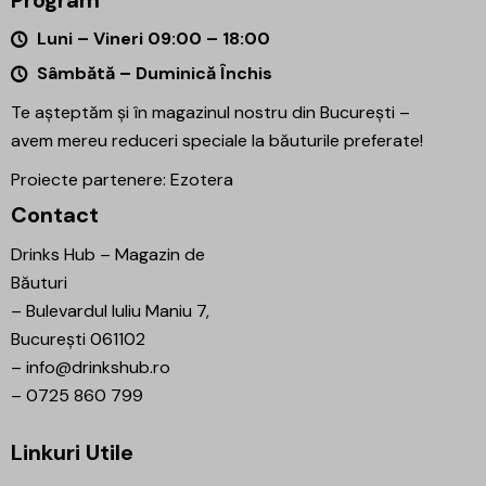
Luni – Vineri 09:00 – 18:00
Sâmbătă – Duminică Închis
Te așteptăm și în magazinul nostru din București –
avem mereu reduceri speciale la băuturile preferate!
Proiecte partenere:
Ezotera
Contact
Drinks Hub – Magazin de
Băuturi
–
Bulevardul Iuliu Maniu 7,
București 061102
–
info@drinkshub.ro
–
0725 860 799
Linkuri Utile