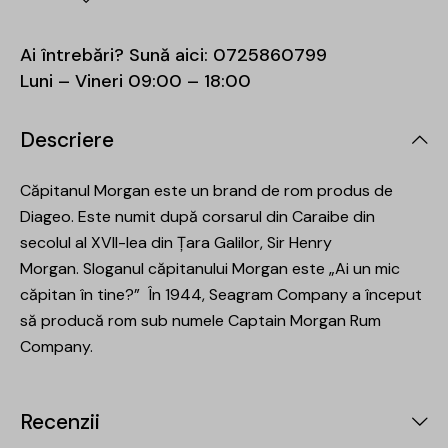
Ai întrebări? Sună aici:
0725860799
Luni – Vineri 09:00 – 18:00
Descriere
Căpitanul Morgan este un brand de rom produs de
Diageo. Este numit după corsarul din Caraibe din
secolul al XVII-lea din Țara Galilor, Sir Henry
Morgan. Sloganul căpitanului Morgan este „Ai un mic
căpitan în tine?” În 1944, Seagram Company a început
să producă rom sub numele Captain Morgan Rum
Company.
Recenzii