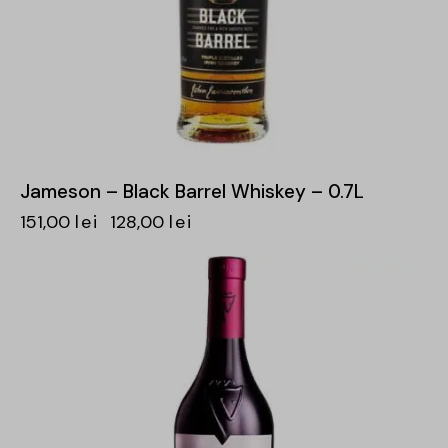
Jameson – Black Barrel Whiskey – 0.7L
151,00
lei
128,00
lei
-29%