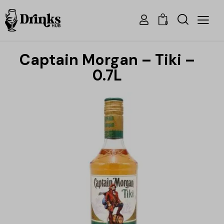
0
Captain Morgan – Tiki –
0.7L