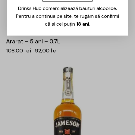
Drinks Hub comercializează băuturi alcoolice.
Pentru a continua pe site, te rugăm să confirmi
că ai cel puțin
18 ani
.
Ararat – 5 ani – 0.7L
108,00
lei
92,00
lei
-15%