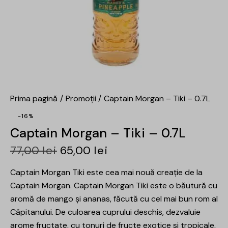
Prima pagină
Promoții
Captain Morgan – Tiki – 0.7L
-16%
Captain Morgan – Tiki – 0.7L
77,00
lei
65,00
lei
Captain Morgan Tiki este cea mai nouă creație de la
Captain Morgan. Captain Morgan Tiki este o băutură cu
aromă de mango și ananas, făcută cu cel mai bun rom al
Căpitanului. De culoarea cuprului deschis, dezvaluie
arome fructate, cu tonuri de fructe exotice si tropicale,