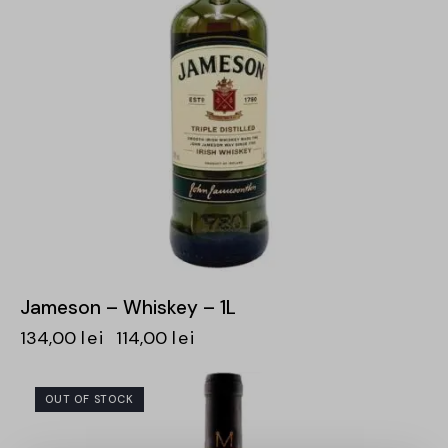
Jameson – Whiskey – 1L
134,00
lei
114,00
lei
OUT OF STOCK
-30%