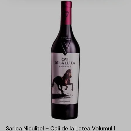
-29%
Sarica Niculițel – Caii de la Letea Volumul I