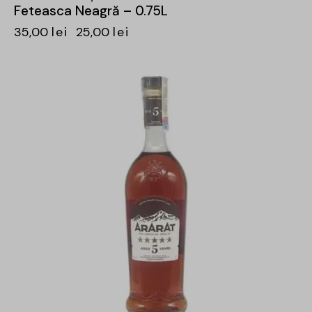
Feteasca Neagră – 0.75L
35,00
lei
25,00
lei
-15%