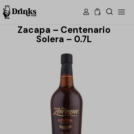
0
Zacapa – Centenario
Solera – 0.7L