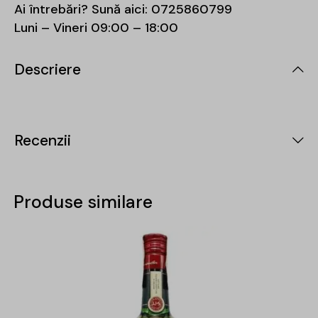
Ai întrebări? Sună aici:
0725860799
Luni – Vineri 09:00 – 18:00
Descriere
Recenzii
Produse similare
-15%