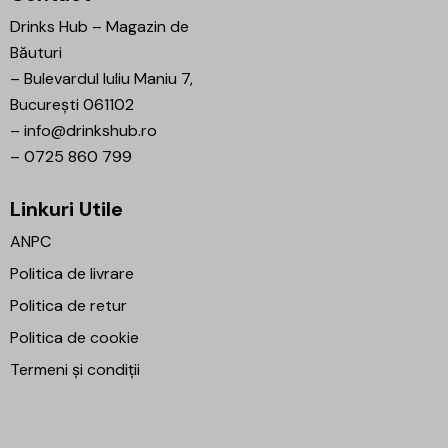
Drinks Hub – Magazin de
Băuturi
–
Bulevardul Iuliu Maniu 7,
București 061102
–
info@drinkshub.ro
–
0725 860 799
Linkuri Utile
ANPC
Politica de livrare
Politica de retur
Politica de cookie
Termeni și condiții