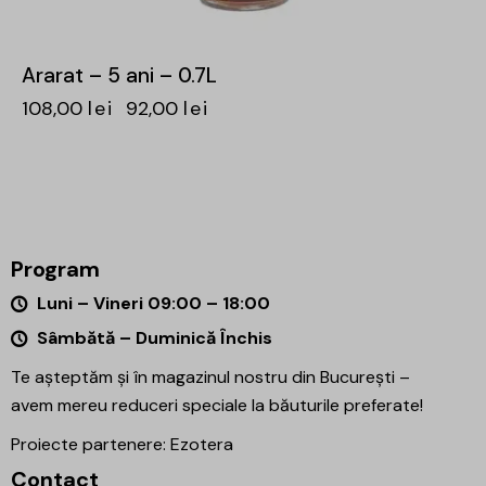
Ararat – 5 ani – 0.7L
108,00
lei
92,00
lei
Program
Luni – Vineri 09:00 – 18:00
Sâmbătă – Duminică Închis
Te așteptăm și în magazinul nostru din București –
avem mereu reduceri speciale la băuturile preferate!
Proiecte partenere:
Ezotera
Contact