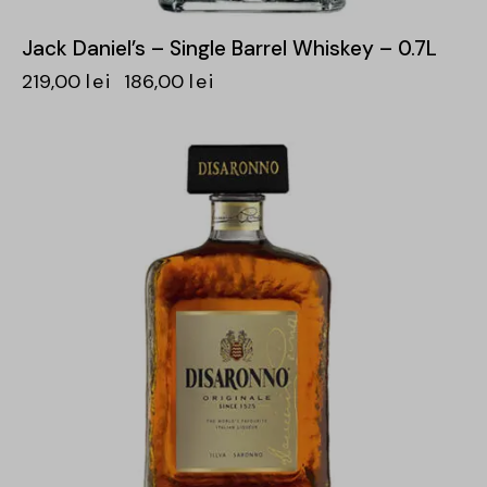
Jack Daniel’s – Single Barrel Whiskey – 0.7L
219,00
lei
186,00
lei
-15%