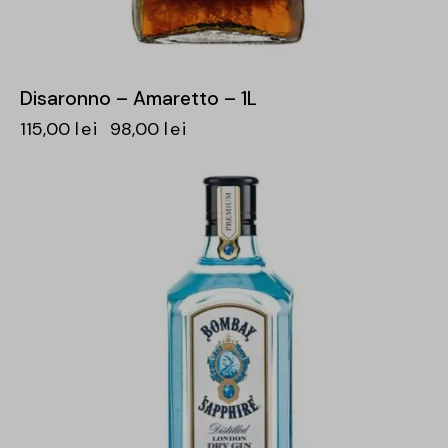
Disaronno – Amaretto – 1L
115,00
lei
98,00
lei
-15%