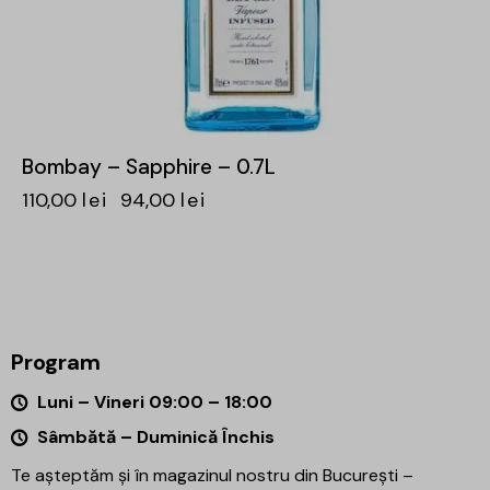
Bombay – Sapphire – 0.7L
110,00
lei
94,00
lei
Program
Luni – Vineri 09:00 – 18:00
Sâmbătă – Duminică Închis
Te așteptăm și în magazinul nostru din București –