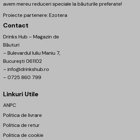
avem mereu reduceri speciale la băuturile preferate!
Proiecte partenere:
Ezotera
Contact
Drinks Hub – Magazin de
Băuturi
–
Bulevardul Iuliu Maniu 7,
București 061102
–
info@drinkshub.ro
–
0725 860 799
Linkuri Utile
ANPC
Politica de livrare
Politica de retur
Politica de cookie