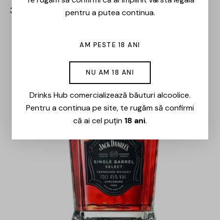
36,00
lei
25,00
lei
pentru a putea continua.
-15%
AM PESTE 18 ANI
NU AM 18 ANI
Drinks Hub comercializează băuturi alcoolice.
Pentru a continua pe site, te rugăm să confirmi
că ai cel puțin
18 ani
.