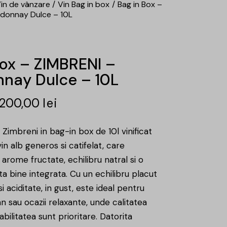
in de vânzare
Vin Bag in box
Bag in Box –
rdonnay Dulce – 10L
Box – ZIMBRENI –
nay Dulce – 10L
200,00
lei
Zimbreni in bag-in box de 10l vinificat
in alb generos si catifelat, care
arome fructate, echilibru natral si o
a bine integrata. Cu un echilibru placut
i aciditate, in gust, este ideal pentru
 sau ocazii relaxante, unde calitatea
abilitatea sunt prioritare. Datorita