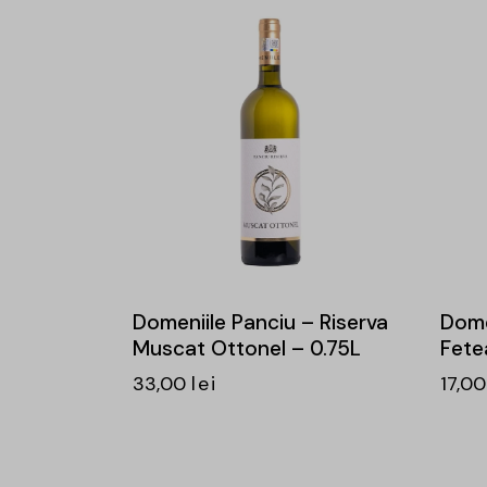
Domeniile Panciu – Riserva
Dome
Muscat Ottonel – 0.75L
Fete
33,00
lei
17,0