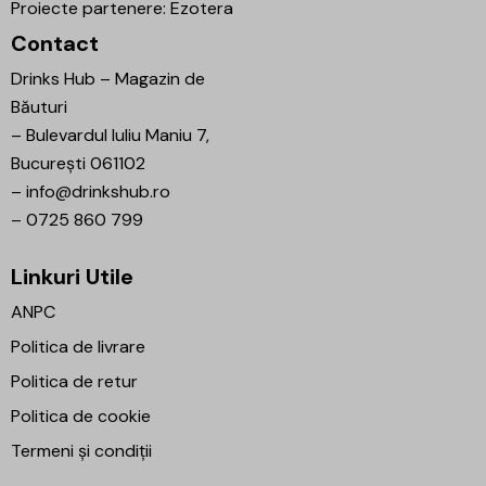
Proiecte partenere:
Ezotera
Contact
Drinks Hub – Magazin de
Băuturi
–
Bulevardul Iuliu Maniu 7,
București 061102
–
info@drinkshub.ro
–
0725 860 799
Linkuri Utile
ANPC
Politica de livrare
Politica de retur
Politica de cookie
Termeni și condiții