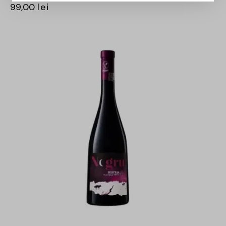
99,00
lei