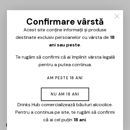
Confirmare vârstă
Acest site conține informații și produse
destinate exclusiv persoanelor cu vârsta de
18
ani sau peste
.
Te rugăm să confirmi că ai împlinit vârsta legală
pentru a putea continua.
AM PESTE 18 ANI
NU AM 18 ANI
Drinks Hub comercializează băuturi alcoolice.
Pentru a continua pe site, te rugăm să confirmi
că ai cel puțin
18 ani
.
Crama Histria – Ammos Rosu – 0.75L