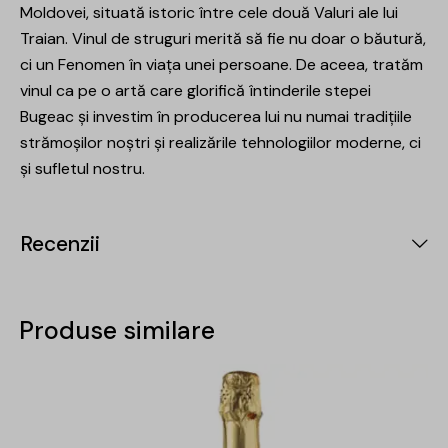
Moldovei, situată istoric între cele două Valuri ale lui
Traian. Vinul de struguri merită să fie nu doar o băutură,
ci un Fenomen în viața unei persoane. De aceea, tratăm
vinul ca pe o artă care glorifică întinderile stepei
Bugeac și investim în producerea lui nu numai tradițiile
strămoșilor noștri și realizările tehnologiilor moderne, ci
și sufletul nostru.
Recenzii
Produse similare