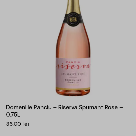
Domeniile Panciu – Riserva Spumant Rose –
0.75L
36,00
lei