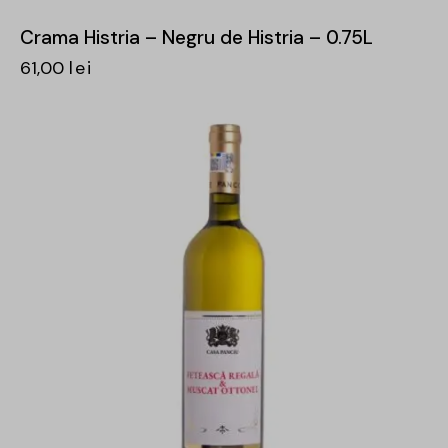
Crama Histria – Negru de Histria – 0.75L
61,00
lei