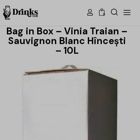
0
Bag in Box – Vinia Traian –
Sauvignon Blanc Hîncești
– 10L