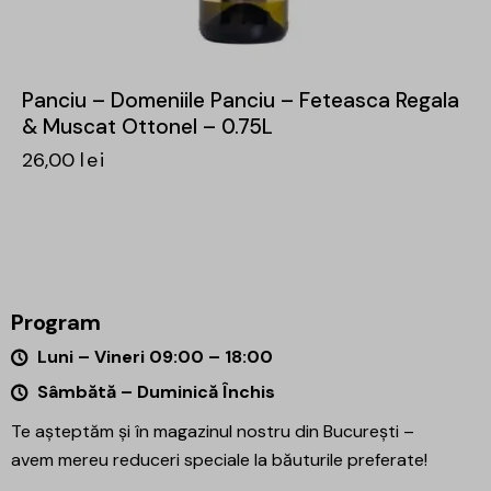
Panciu – Domeniile Panciu – Feteasca Regala
& Muscat Ottonel – 0.75L
26,00
lei
Program
Luni – Vineri 09:00 – 18:00
Sâmbătă – Duminică Închis
Te așteptăm și în magazinul nostru din București –
avem mereu reduceri speciale la băuturile preferate!