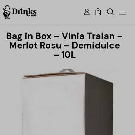
0
Bag in Box – Vinia Traian –
Merlot Rosu – Demidulce
– 10L