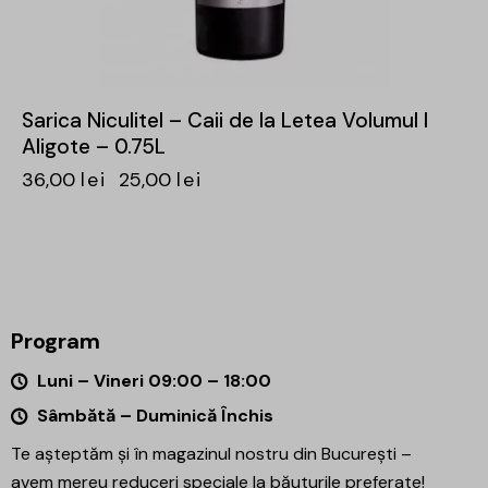
Sarica Niculitel – Caii de la Letea Volumul I
Aligote – 0.75L
36,00
lei
25,00
lei
Program
Luni – Vineri 09:00 – 18:00
Sâmbătă – Duminică Închis
Te așteptăm și în magazinul nostru din București –
avem mereu reduceri speciale la băuturile preferate!