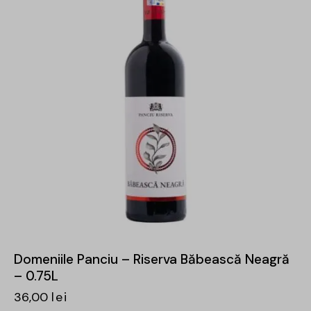
Domeniile Panciu – Riserva Băbească Neagră
– 0.75L
36,00
lei