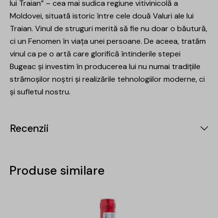
lui Traian” – cea mai sudica regiune vitivinicolă a
Moldovei, situată istoric între cele două Valuri ale lui
Traian. Vinul de struguri merită să fie nu doar o băutură,
ci un Fenomen în viața unei persoane. De aceea, tratăm
vinul ca pe o artă care glorifică întinderile stepei
Bugeac și investim în producerea lui nu numai tradițiile
strămoșilor noștri și realizările tehnologiilor moderne, ci
și sufletul nostru.
Recenzii
Produse similare