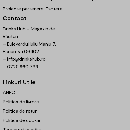
Proiecte partenere:
Ezotera
Contact
Drinks Hub – Magazin de
Băuturi
–
Bulevardul Iuliu Maniu 7,
București 061102
–
info@drinkshub.ro
–
0725 860 799
Linkuri Utile
ANPC
Politica de livrare
Politica de retur
Politica de cookie
Termeni și condiții