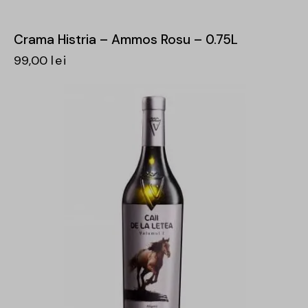
Crama Histria – Ammos Rosu – 0.75L
99,00
lei
-31%