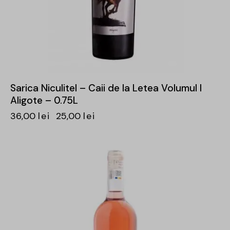
Sarica Niculitel – Caii de la Letea Volumul I
Aligote – 0.75L
36,00
lei
25,00
lei