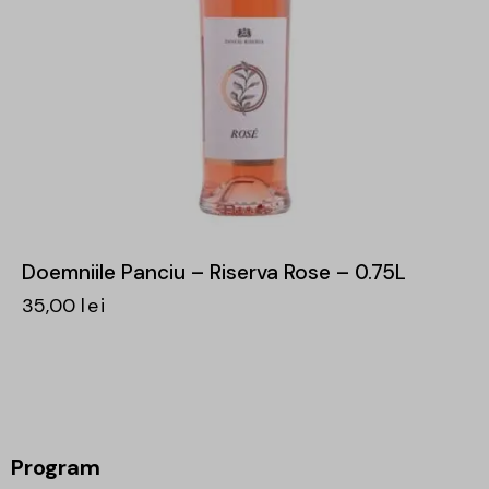
Doemniile Panciu – Riserva Rose – 0.75L
35,00
lei
Program