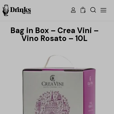
0
Bag in Box – Crea Vini –
Vino Rosato – 10L