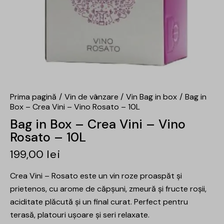
Prima pagină
Vin de vânzare
Vin Bag in box
Bag in
Box – Crea Vini – Vino Rosato – 10L
Bag in Box – Crea Vini – Vino
Rosato – 10L
199,00
lei
Crea Vini – Rosato este un vin roze proaspăt și
prietenos, cu arome de căpșuni, zmeură și fructe roșii,
aciditate plăcută și un final curat. Perfect pentru
terasă, platouri ușoare și seri relaxate.