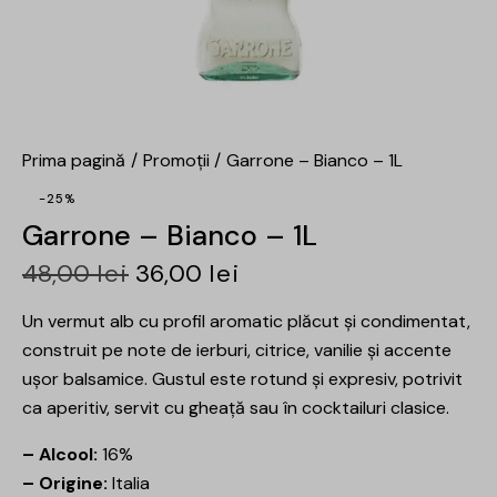
Prima pagină
Promoții
Garrone – Bianco – 1L
-25%
Garrone – Bianco – 1L
48,00
lei
36,00
lei
Un vermut alb cu profil aromatic plăcut și condimentat,
construit pe note de ierburi, citrice, vanilie și accente
ușor balsamice. Gustul este rotund și expresiv, potrivit
ca aperitiv, servit cu gheață sau în cocktailuri clasice.
– Alcool:
16%
– Origine:
Italia