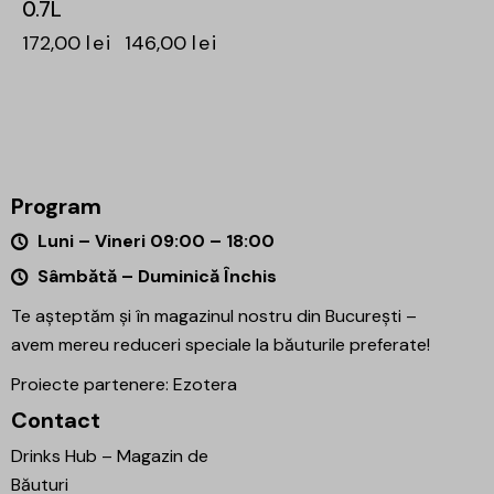
0.7L
172,00
lei
146,00
lei
Program
Luni – Vineri 09:00 – 18:00
Sâmbătă – Duminică Închis
Te așteptăm și în magazinul nostru din București –
avem mereu reduceri speciale la băuturile preferate!
Proiecte partenere:
Ezotera
Contact
Drinks Hub – Magazin de
Băuturi