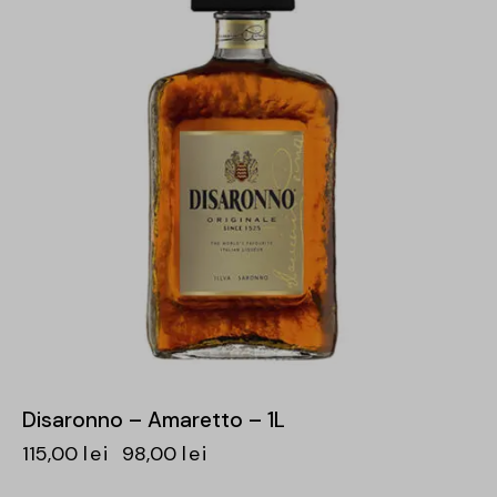
Disaronno – Amaretto – 1L
115,00
lei
98,00
lei