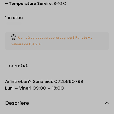
– Temperatura Servire:
8-10 C
1 în stoc
Cumpărați acest articol și obțineți
3
Puncte
- o
valoare de
0,45
lei
CUMPĂRĂ
Ai întrebări? Sună aici:
0725860799
Luni – Vineri 09:00 – 18:00
Descriere