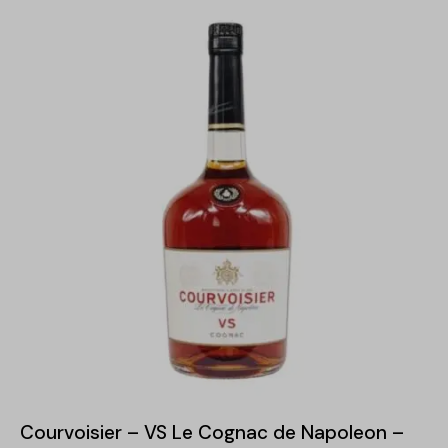
-15%
Courvoisier – VS Le Cognac de Napoleon –