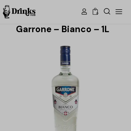
0
Garrone – Bianco – 1L