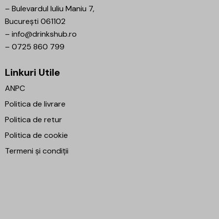
–
Bulevardul Iuliu Maniu 7,
București 061102
–
info@drinkshub.ro
–
0725 860 799
Linkuri Utile
ANPC
Politica de livrare
Politica de retur
Politica de cookie
Termeni și condiții