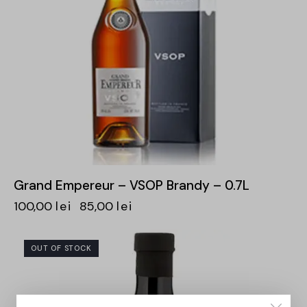
Grand Empereur – VSOP Brandy – 0.7L
100,00
lei
85,00
lei
OUT OF STOCK
-15%