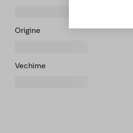
Origine
Vechime