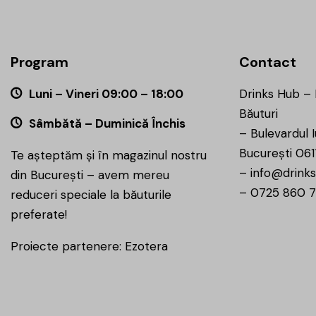
Program
Contact
Luni – Vineri 09:00 – 18:00
Drinks Hub –
Băuturi
Sâmbătă – Duminică Închis
–
Bulevardul I
București 061
Te așteptăm și în magazinul nostru
–
info@drinks
din București – avem mereu
–
0725 860 
reduceri speciale la băuturile
preferate!
Proiecte partenere:
Ezotera