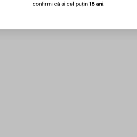
confirmi că ai cel puțin
18 ani
.