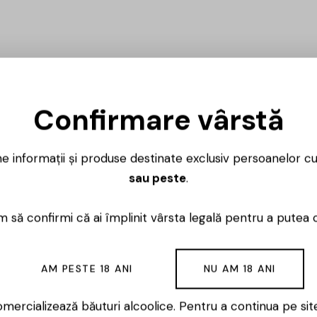
Confirmare vârstă
ne informații și produse destinate exclusiv persoanelor c
sau peste
.
 să confirmi că ai împlinit vârsta legală pentru a putea 
AM PESTE 18 ANI
NU AM 18 ANI
mercializează băuturi alcoolice. Pentru a continua pe sit