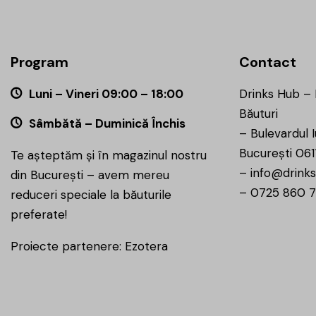
Program
Contact
Luni – Vineri 09:00 – 18:00
Drinks Hub –
Băuturi
Sâmbătă – Duminică Închis
–
Bulevardul I
București 061
Te așteptăm și în magazinul nostru
–
info@drinks
din București – avem mereu
–
0725 860 
reduceri speciale la băuturile
preferate!
Proiecte partenere:
Ezotera