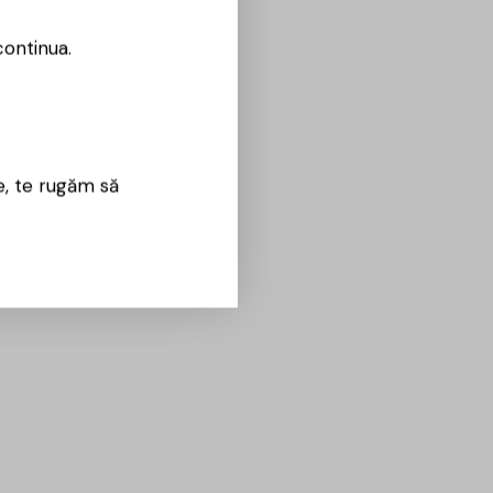
continua.
e, te rugăm să