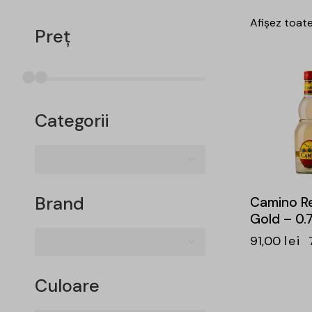
Afișez toate
Preț
-15%
Categorii
Brand
Camino Re
Gold – 0.
91,00
lei
Culoare