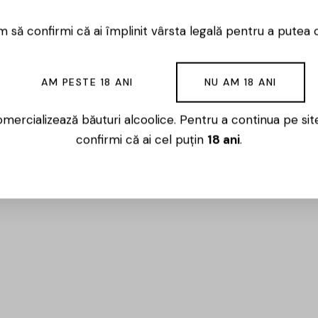
 să confirmi că ai împlinit vârsta legală pentru a putea 
AM PESTE 18 ANI
NU AM 18 ANI
mercializează băuturi alcoolice. Pentru a continua pe sit
confirmi că ai cel puțin
18 ani
.