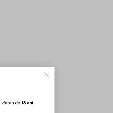
u vârsta de
18 ani