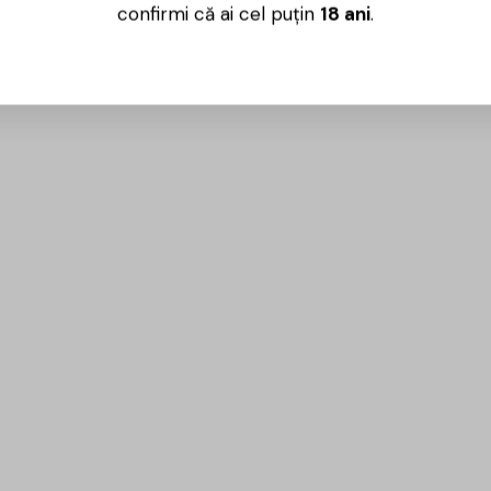
confirmi că ai cel puțin
18 ani
.