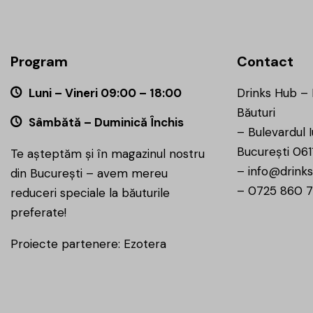
Program
Contact
Luni – Vineri 09:00 – 18:00
Drinks Hub –
Băuturi
Sâmbătă – Duminică Închis
–
Bulevardul I
București 061
Te așteptăm și în magazinul nostru
–
info@drinks
din București – avem mereu
–
0725 860 
reduceri speciale la băuturile
preferate!
Proiecte partenere:
Ezotera