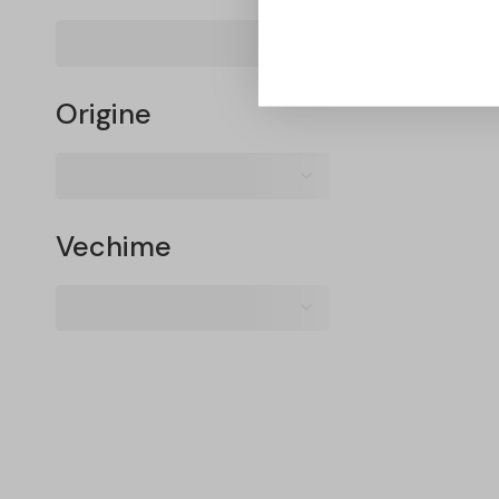
Origine
Vechime