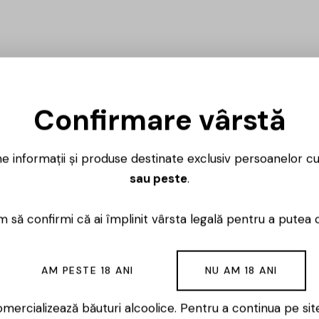
Confirmare vârstă
ne informații și produse destinate exclusiv persoanelor c
sau peste
.
 să confirmi că ai împlinit vârsta legală pentru a putea 
AM PESTE 18 ANI
NU AM 18 ANI
mercializează băuturi alcoolice. Pentru a continua pe sit