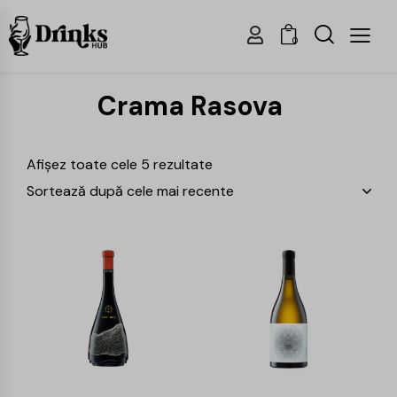
0
Crama Rasova
Afișez toate cele 5 rezultate
-26%
-25%