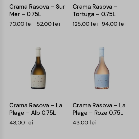
Crama Rasova – Sur
Crama Rasova –
Mer – 0.75L
Tortuga – 0.75L
70,00
lei
52,00
lei
125,00
lei
94,00
lei
Crama Rasova – La
Crama Rasova – La
Plage – Alb 0.75L
Plage – Roze 0.75L
43,00
lei
43,00
lei