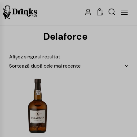
0
Delaforce
Afișez singurul rezultat
-15%