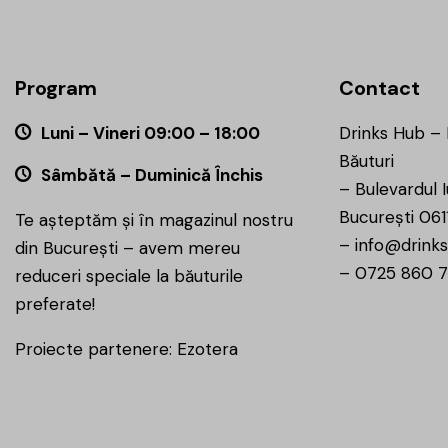
Program
Contact
Luni – Vineri 09:00 – 18:00
Drinks Hub –
Băuturi
Sâmbătă – Duminică Închis
–
Bulevardul I
București 061
Te așteptăm și în magazinul nostru
–
info@drinks
din București – avem mereu
–
0725 860 
reduceri speciale la băuturile
preferate!
Proiecte partenere:
Ezotera