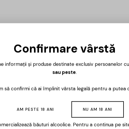
Confirmare vârstă
ne informații și produse destinate exclusiv persoanelor c
sau peste
.
 să confirmi că ai împlinit vârsta legală pentru a putea 
AM PESTE 18 ANI
NU AM 18 ANI
mercializează băuturi alcoolice. Pentru a continua pe sit