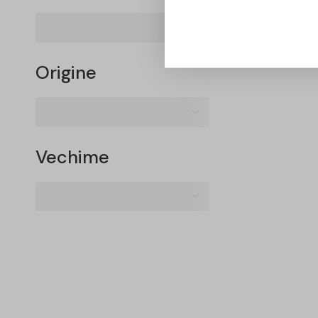
Origine
Vechime