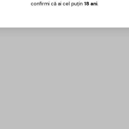
confirmi că ai cel puțin
18 ani
.