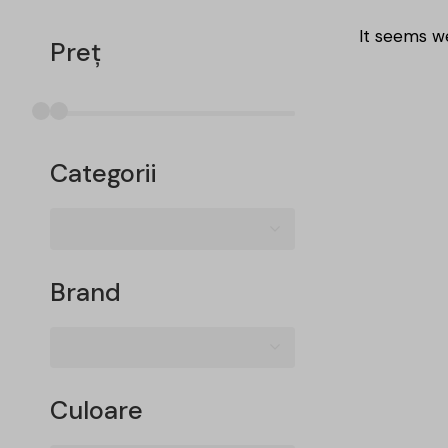
It seems we
Preț
Categorii
Brand
Culoare