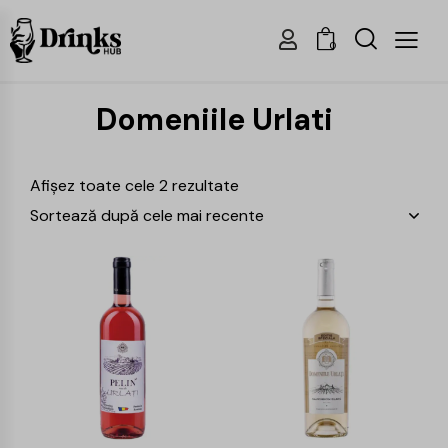
0
Domeniile Urlati
Afișez toate cele 2 rezultate
-24%
-25%