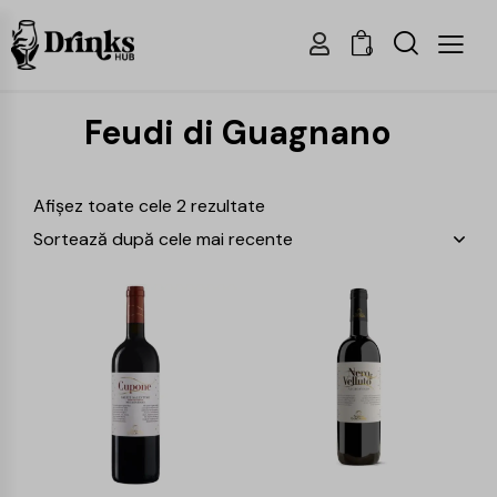
0
Feudi di Guagnano
Afișez toate cele 2 rezultate
-25%
-30%