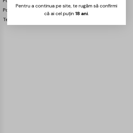
Politica de retur
Pentru a continua pe site, te rugăm să confirmi
Politica de cookie
că ai cel puțin
18 ani
.
Termeni și condiții