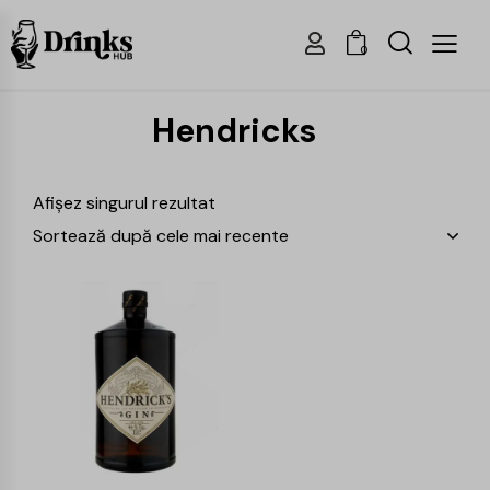
0
Hendricks
Afișez singurul rezultat
-15%